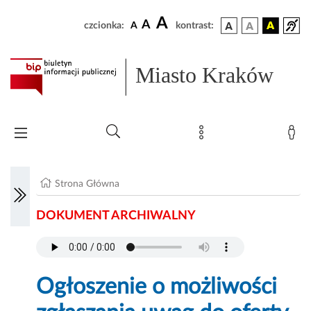
A
A
czcionka:
A
kontrast:
Miasto Kraków
Strona Główna
DOKUMENT ARCHIWALNY
Ogłoszenie o możliwości