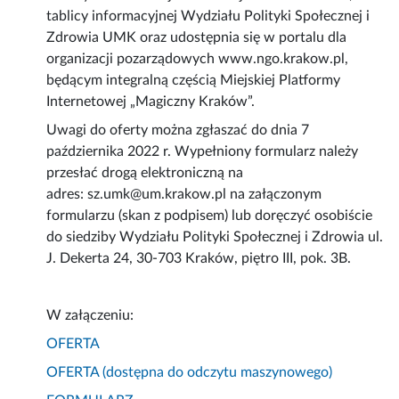
tablicy informacyjnej Wydziału Polityki Społecznej i
Zdrowia UMK oraz udostępnia się w portalu dla
organizacji pozarządowych www.ngo.krakow.pl,
będącym integralną częścią Miejskiej Platformy
Internetowej „Magiczny Kraków”.
Uwagi do oferty można zgłaszać do dnia 7
października 2022 r. Wypełniony formularz należy
przesłać drogą elektroniczną na
adres: sz.umk@um.krakow.pl na załączonym
formularzu (skan z podpisem) lub doręczyć osobiście
do siedziby Wydziału Polityki Społecznej i Zdrowia ul.
J. Dekerta 24, 30-703 Kraków, piętro III, pok. 3B.
W załączeniu:
OFERTA
OFERTA (dostępna do odczytu maszynowego)