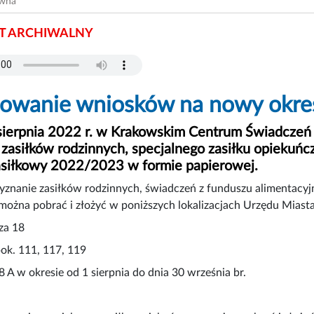
ówna
 ARCHIWALNY
owanie wniosków na nowy okre
sierpnia 2022 r. w Krakowskim Centrum Świadczeń
 zasiłków rodzinnych, specjalnego zasiłku opiekuń
asiłkowy 2022/2023 w formie papierowej.
yznanie zasiłków rodzinnych, świadczeń z funduszu alimentacyj
można pobrać i złożyć w poniższych lokalizacjach Urzędu Miast
za 18
pok. 111, 117, 119
8 A w okresie od 1 sierpnia do dnia 30 września br.