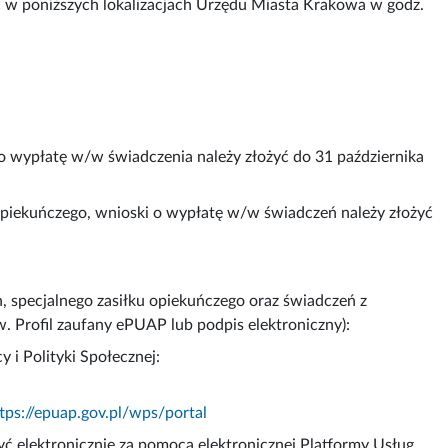
ć w poniższych lokalizacjach Urzędu Miasta Krakowa w godz.
o wypłatę w/w świadczenia należy złożyć do 31 października
opiekuńczego, wnioski o wypłatę w/w świadczeń należy złożyć
 specjalnego zasiłku opiekuńczego oraz świadczeń z
. Profil zaufany ePUAP lub podpis elektroniczny):
i Polityki Społecznej:
tps://epuap.gov.pl/wps/portal
ć elektronicznie za pomocą elektronicznej Platformy Usług