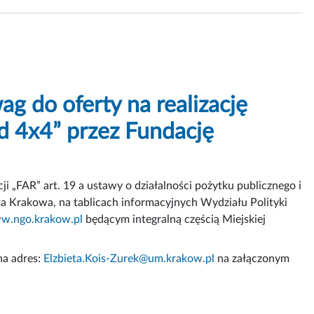
g do oferty na realizację
ad 4x4” przez Fundację
ji „FAR” art. 19 a ustawy o działalności pożytku publicznego i
sta Krakowa, na tablicach informacyjnych Wydziału Polityki
w.ngo.krakow.pl
będącym integralną częścią Miejskiej
na adres:
Elzbieta.Kois-Zurek@um.krakow.pl
na załączonym