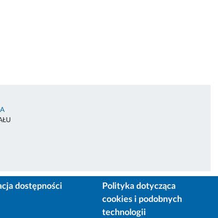
IA
AŁU
acja dostępności
Polityka dotycząca
cookies i podobnych
technologii