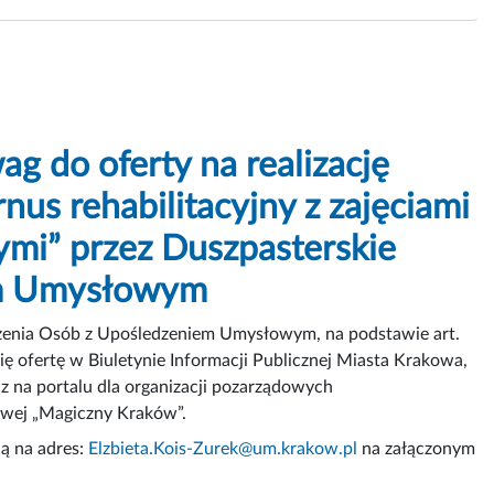
g do oferty na realizację
nus rehabilitacyjny z zajęciami
ymi” przez Duszpasterskie
em Umysłowym
szenia Osób z Upośledzeniem Umysłowym, na podstawie art.
ię ofertę w Biuletynie Informacji Publicznej Miasta Krakowa,
z na portalu dla organizacji pozarządowych
owej „Magiczny Kraków”.
ą na adres:
Elzbieta.Kois-Zurek@um.krakow.pl
na załączonym