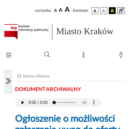
A
A
czcionka:
A
kontrast:
Miasto Kraków
Strona Główna
DOKUMENT ARCHIWALNY
Ogłoszenie o możliwości