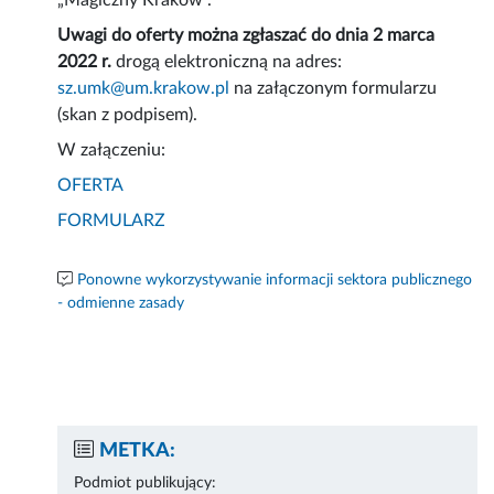
„Magiczny Kraków".
Uwagi do oferty można zgłaszać do dnia 2 marca
2022 r.
drogą elektroniczną na adres:
sz.umk@um.krakow.pl
na załączonym formularzu
(skan z podpisem).
W załączeniu:
OFERTA
FORMULARZ
Ponowne wykorzystywanie informacji sektora publicznego
- odmienne zasady
METKA:
Podmiot publikujący: