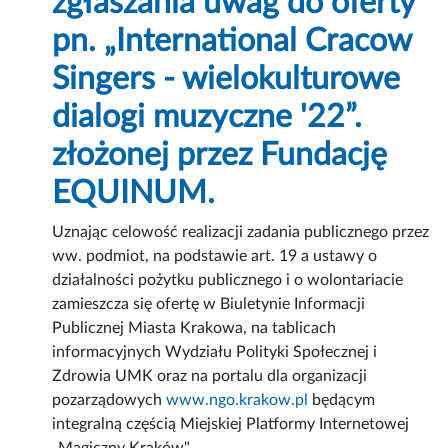
zgłaszania uwag do oferty
pn. „International Cracow
Singers - wielokulturowe
dialogi muzyczne '22”.
złożonej przez Fundację
EQUINUM.
Uznając celowość realizacji zadania publicznego przez
ww. podmiot, na podstawie art. 19 a ustawy o
działalności pożytku publicznego i o wolontariacie
zamieszcza się ofertę w Biuletynie Informacji
Publicznej Miasta Krakowa, na tablicach
informacyjnych Wydziału Polityki Społecznej i
Zdrowia UMK oraz na portalu dla organizacji
pozarządowych
www.ngo.krakow.pl
będącym
integralną częścią Miejskiej Platformy Internetowej