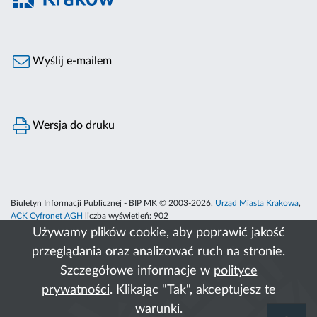
Wyślij e-mailem
Wersja do druku
Biuletyn Informacji Publicznej - BIP MK © 2003-2026,
Urząd Miasta Krakowa
,
ACK Cyfronet AGH
liczba wyświetleń:
902
Używamy plików cookie, aby poprawić jakość
przeglądania oraz analizować ruch na stronie.
Szczegółowe informacje w
polityce
prywatności
. Klikając "Tak", akceptujesz te
warunki.