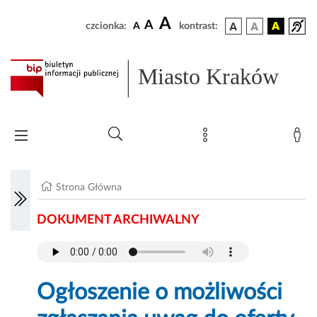
A
A
czcionka:
A
kontrast:
Miasto Kraków
Strona Główna
DOKUMENT ARCHIWALNY
Ogłoszenie o możliwości