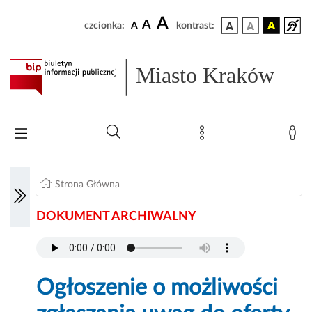
A
A
czcionka:
A
kontrast:
Miasto Kraków
Strona Główna
DOKUMENT ARCHIWALNY
Ogłoszenie o możliwości