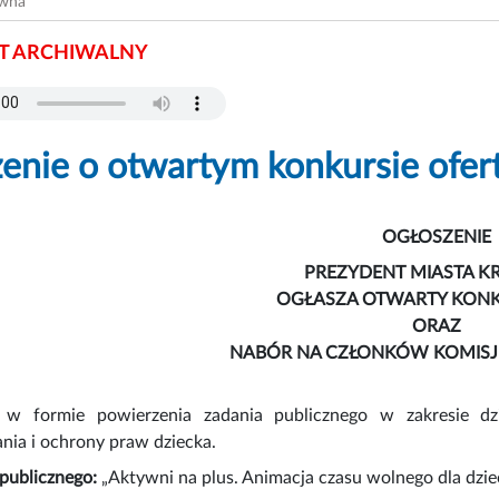
ówna
 ARCHIWALNY
enie o otwartym konkursie ofer
OGŁOSZENIE
PREZYDENT MIASTA 
OGŁASZA OTWARTY KONK
ORAZ
NABÓR NA CZŁONKÓW KOMISJ
ę w formie powierzenia zadania publicznego w zakresie dzia
ia i ochrony praw dziecka.
 publicznego:
„Aktywni na plus. Animacja czasu wolnego dla dziec