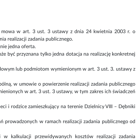
 mowa w art. 3 ust. 3 ustawy z dnia 24 kwietnia 2003 r. o
ia realizacji zadania publicznego.
nie jedna oferta.
 być przyznana tylko jedna dotacja na realizację konkretnej
ządowym lub podmiotom wymienionym w art. 3 ust. 3. ustawy z
spólną, w umowie o powierzenie realizacji zadania publicznego
enionych w art. 3 ust. 3 ustawy, w tym zakres ich świadczeń
i i rodzice zamieszkujący na terenie Dzielnicy VIII – Dębniki
łań prowadzonych w ramach realizacji zadania publicznego od
 w kalkulacji przewidywanych kosztów realizacji zadania