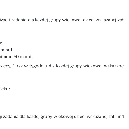
acji zadania dla każdej grupy wiekowej dzieci wskazanej zał.
u:
 minut,
inimum 60 minut,
ięcy, 1 raz w tygodniu dla każdej grupy wiekowej wskazanej
ieku:
 zadania dla każdej grupy wiekowej dzieci wskazanej zał. nr 1