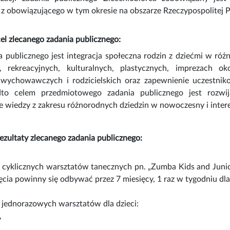
z obowiązującego w tym okresie na obszarze Rzeczypospolitej Po
l zlecanego zadania publicznego:
 publicznego jest integracja społeczna rodzin z dziećmi w róż
, rekreacyjnych, kulturalnych, plastycznych, imprezach 
 wychowawczych i rodzicielskich oraz zapewnienie uczestnik
to celem przedmiotowego zadania publicznego jest rozwij
 wiedzy z zakresu różnorodnych dziedzin w nowoczesny i inter
zultaty zlecanego zadania publicznego:
a cyklicznych warsztatów tanecznych pn. „Zumba Kids and Juni
zajęcia powinny się odbywać przez 7 miesięcy, 1 raz w tygodniu dl
a jednorazowych warsztatów dla dzieci:
,
,