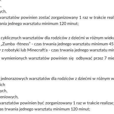
,
ych,
arsztatów powinien zostać zorganizowany 1 raz w trakcie realiz
wania jednego warsztatu minimum 120 minut;
a cyklicznych warsztatów dla rodziców z dziećmi w różnym wiek
 „Zumba -fitness” - czas trwania jednego warsztatu minimum 45
 z robotyki lub Minecraft'a - czas trwania jednego warsztatu m
j wymienionych warsztatów powinien się odbywać przez 7 mies
a jednorazowych warsztatów dla rodziców z dziećmi w różnym w
kich
ych,
zeniowych,
arsztatów powinien być zorganizowany 1 raz w trakcie realizacji
zas trwania jednego warsztatu minimum 120 minut;