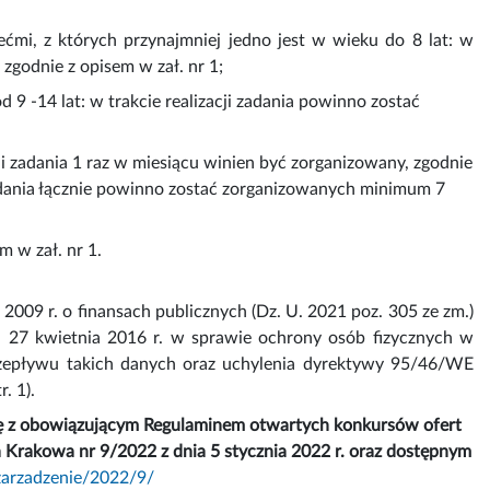
ćmi, z których przynajmniej jedno jest w wieku do 8 lat: w
zgodnie z opisem w zał. nr 1;
9 -14 lat: w trakcie realizacji zadania powinno zostać
acji zadania 1 raz w miesiącu winien być zorganizowany, zgodnie
 zadania łącznie powinno zostać zorganizowanych minimum 7
m w zał. nr 1.
2009 r. o finansach publicznych (Dz. U. 2021 poz. 305 ze zm.)
a 27 kwietnia 2016 r. w sprawie ochrony osób fizycznych w
zepływu takich danych oraz uchylenia dyrektywy 95/46/WE
. 1).
ę z obowiązującym Regulaminem otwartych konkursów ofert
rakowa nr 9/2022 z dnia 5 stycznia 2022 r. oraz dostępnym
zarzadzenie/2022/9/