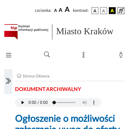
A
A
czcionka:
A
kontrast:
Miasto Kraków
Strona Główna
DOKUMENT ARCHIWALNY
Ogłoszenie o możliwości