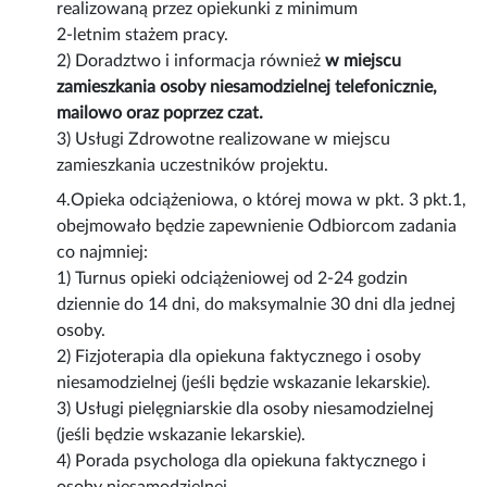
realizowaną przez opiekunki z minimum
2-letnim stażem pracy.
2) Doradztwo i informacja również
w miejscu
zamieszkania osoby niesamodzielnej telefonicznie,
mailowo oraz poprzez czat.
3) Usługi Zdrowotne realizowane w miejscu
zamieszkania uczestników projektu.
4.Opieka odciążeniowa, o której mowa w pkt. 3 pkt.1,
obejmowało będzie zapewnienie Odbiorcom zadania
co najmniej:
1) Turnus opieki odciążeniowej od 2-24 godzin
dziennie do 14 dni, do maksymalnie 30 dni dla jednej
osoby.
2) Fizjoterapia dla opiekuna faktycznego i osoby
niesamodzielnej (jeśli będzie wskazanie lekarskie).
3) Usługi pielęgniarskie dla osoby niesamodzielnej
(jeśli będzie wskazanie lekarskie).
4) Porada psychologa dla opiekuna faktycznego i