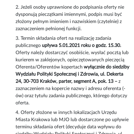
2. Jeżeli osoby uprawnione do podpisania oferty nie
dysponują pieczątkami imiennymi, podpis musi być
złożony pełnym imieniem i nazwiskiem (czytelnie) z
zaznaczeniem pełnionej funkcji.
3. Termin składania ofert na realizację zadania
publicznego
upływa 5.01.2021 roku o godz. 15.30.
Oferty należy dostarczyć osobiście, wysłać pocztą lub
kurierem w zaklejonych, opieczętowanych pieczęcią
Oferenta/Oferentów kopertach
wyłącznie do siedziby
Wydziału Polityki Społecznej i Zdrowia, ul. Dekerta
24, 30-703 Kraków, parter, segment A, pok. 13 –
z
zaznaczeniem na kopercie nazwy i adresu oferenta (-
ów) oraz tytułu zadania publicznego, którego dotyczy
oferta.
4. Oferty złożone w innych lokalizacjach Urzędu
Miasta Krakowa lub MJO lub dostarczone po upływie
terminu składania ofert (decyduje data wpływu do