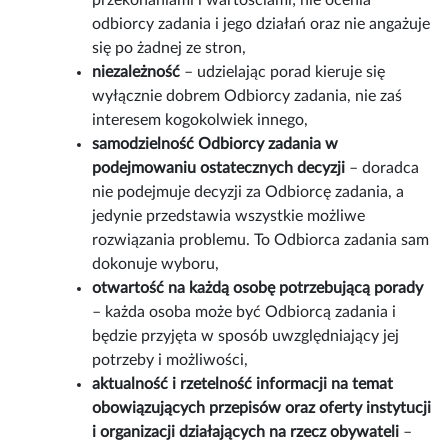
przekonaniami i wartościami; nie ocenia
odbiorcy zadania i jego działań oraz nie angażuje
się po żadnej ze stron,
niezależność
– udzielając porad kieruje się
wyłącznie dobrem Odbiorcy zadania, nie zaś
interesem kogokolwiek innego,
samodzielność Odbiorcy zadania w
podejmowaniu ostatecznych decyzji
– doradca
nie podejmuje decyzji za Odbiorcę zadania, a
jedynie przedstawia wszystkie możliwe
rozwiązania problemu. To Odbiorca zadania sam
dokonuje wyboru,
otwartość na każdą osobę potrzebującą porady
– każda osoba może być Odbiorcą zadania i
będzie przyjęta w sposób uwzględniający jej
potrzeby i możliwości,
aktualność i rzetelność informacji na temat
obowiązujących przepisów oraz oferty instytucji
i organizacji działających na rzecz obywateli
–