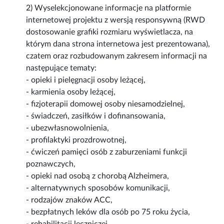
2) Wyselekcjonowane informacje na platformie
internetowej projektu z wersją responsywną (RWD
dostosowanie grafiki rozmiaru wyświetlacza, na
którym dana strona internetowa jest prezentowana),
czatem oraz rozbudowanym zakresem informacji na
następujące tematy:
- opieki i pielęgnacji osoby leżącej,
- karmienia osoby leżącej,
- fizjoterapii domowej osoby niesamodzielnej,
- świadczeń, zasiłków i dofinansowania,
- ubezwłasnowolnienia,
- profilaktyki prozdrowotnej,
- ćwiczeń pamięci osób z zaburzeniami funkcji
poznawczych,
- opieki nad osobą z chorobą Alzheimera,
- alternatywnych sposobów komunikacji,
- rodzajów znaków ACC,
- bezpłatnych leków dla osób po 75 roku życia,