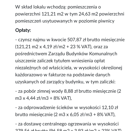
W skład lokalu wchodzą: pomieszczenia o
powierzchni 121,21 m2 w tym 24,63 m2 powierzchni
pomieszczeń usytuowanych w poziomie piwnicy
Opłaty:
- czynsz najmu w kwocie 507,87 zł brutto miesięcznie
(121,21 m2 x 4,19 zł/m2 + 23 % VAT), oraz za
pośrednictwem Zarządu Budynków Komunalnych
uiszczenie zaliczek tytułem wniesienia opłat
niezależnych od właściciela, w wysokości określonej
każdorazowo w fakturze na podstawie danych
uzyskanych od zarządcy budynku, w tym zaliczki:
- za pobór zimnej wody 8,88 zł brutto miesięcznie (2
m3 x 4,44 zł/m3 + 8% VAT),
- za odprowadzenie ścieków w wysokości 12,10 zł
brutto miesięcznie (2 m3 x 6,05 zł/m3 + 8% VAT),
- za dostawę centralnego ogrzewania w wysokości