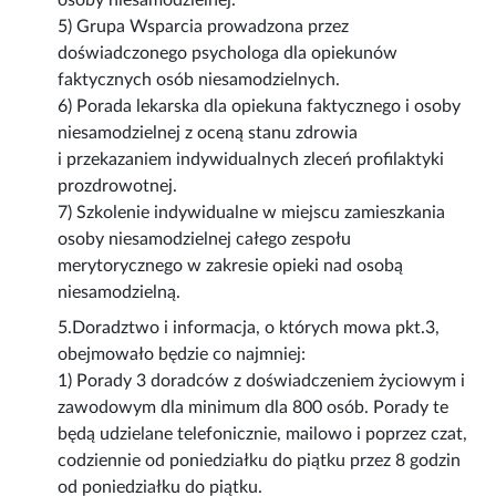
osoby niesamodzielnej.
5) Grupa Wsparcia prowadzona przez
doświadczonego psychologa dla opiekunów
faktycznych osób niesamodzielnych.
6) Porada lekarska dla opiekuna faktycznego i osoby
niesamodzielnej z oceną stanu zdrowia
i przekazaniem indywidualnych zleceń profilaktyki
prozdrowotnej.
7) Szkolenie indywidualne w miejscu zamieszkania
osoby niesamodzielnej całego zespołu
merytorycznego w zakresie opieki nad osobą
niesamodzielną.
5.Doradztwo i informacja, o których mowa pkt.3,
obejmowało będzie co najmniej:
1) Porady 3 doradców z doświadczeniem życiowym i
zawodowym dla minimum dla 800 osób. Porady te
będą udzielane telefonicznie, mailowo i poprzez czat,
codziennie od poniedziałku do piątku przez 8 godzin
od poniedziałku do piątku.