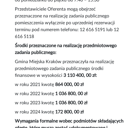
od poniedziałku do piątku od 7.40 – 15.30
Przedstawiciele Oferenta mogą obejrzeć
przeznaczone na realizację zadania publicznego
pomieszczenia wyłącznie po uprzedniej rezerwacji
terminu pod numerem telefonu: 12 616 5191 lub 12
616 5118
Środki przeznaczone na realizację przedmiotowego
zadania publicznego:
Gmina Miejska Kraków przeznaczyła na realizację
przedmiotowego zadania publicznego środki
finansowe w wysokości
3 110 400, 00 zł:
w roku 2021 kwotę
864 000, 00 zł
w roku 2022 kwotę
1 036 800, 00 zł
w roku 2023 kwotę
1 036 800, 00 zł
w roku 2024 kwotę
172 800, 00 zł
Wymagania formalne wobec podmiotów składających