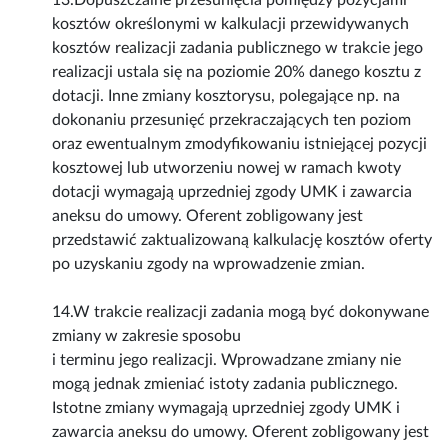
13.Dopuszczalne przesunięcia pomiędzy pozycjami
kosztów określonymi w kalkulacji przewidywanych
kosztów realizacji zadania publicznego w trakcie jego
realizacji ustala się na poziomie 20% danego kosztu z
dotacji. Inne zmiany kosztorysu, polegające np. na
dokonaniu przesunięć przekraczających ten poziom
oraz ewentualnym zmodyfikowaniu istniejącej pozycji
kosztowej lub utworzeniu nowej w ramach kwoty
dotacji wymagają uprzedniej zgody UMK i zawarcia
aneksu do umowy. Oferent zobligowany jest
przedstawić zaktualizowaną kalkulację kosztów oferty
po uzyskaniu zgody na wprowadzenie zmian.
14.W trakcie realizacji zadania mogą być dokonywane
zmiany w zakresie sposobu
i terminu jego realizacji. Wprowadzane zmiany nie
mogą jednak zmieniać istoty zadania publicznego.
Istotne zmiany wymagają uprzedniej zgody UMK i
zawarcia aneksu do umowy. Oferent zobligowany jest