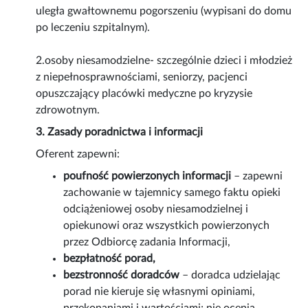
uległa gwałtownemu pogorszeniu (wypisani do domu
po leczeniu szpitalnym).
2.osoby niesamodzielne- szczególnie dzieci i młodzież
z niepełnosprawnościami, seniorzy, pacjenci
opuszczający placówki medyczne po kryzysie
zdrowotnym.
3. Zasady poradnictwa i informacji
Oferent zapewni:
poufność powierzonych informacji
– zapewni
zachowanie w tajemnicy samego faktu opieki
odciążeniowej osoby niesamodzielnej i
opiekunowi oraz wszystkich powierzonych
przez Odbiorcę zadania Informacji,
bezpłatność porad,
bezstronność doradców
– doradca udzielając
porad nie kieruje się własnymi opiniami,