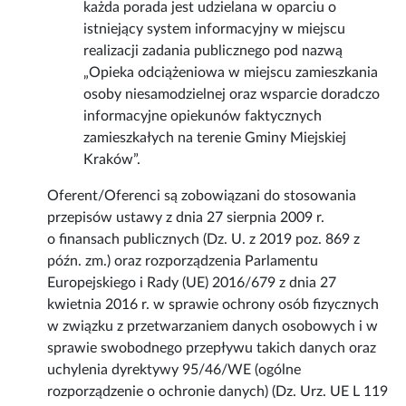
każda porada jest udzielana w oparciu o
istniejący system informacyjny w miejscu
realizacji zadania publicznego pod nazwą
„Opieka odciążeniowa w miejscu zamieszkania
osoby niesamodzielnej oraz wsparcie doradczo
informacyjne opiekunów faktycznych
zamieszkałych na terenie Gminy Miejskiej
Kraków”.
Oferent/Oferenci są zobowiązani do stosowania
przepisów ustawy z dnia 27 sierpnia 2009 r.
o finansach publicznych (Dz. U. z 2019 poz. 869 z
późn. zm.) oraz rozporządzenia Parlamentu
Europejskiego i Rady (UE) 2016/679 z dnia 27
kwietnia 2016 r. w sprawie ochrony osób fizycznych
w związku z przetwarzaniem danych osobowych i w
sprawie swobodnego przepływu takich danych oraz
uchylenia dyrektywy 95/46/WE (ogólne
rozporządzenie o ochronie danych) (Dz. Urz. UE L 119