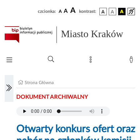
A
A
czcionka:
A
kontrast:
Miasto Kraków
Strona Główna
DOKUMENT ARCHIWALNY
Otwarty konkurs ofert oraz