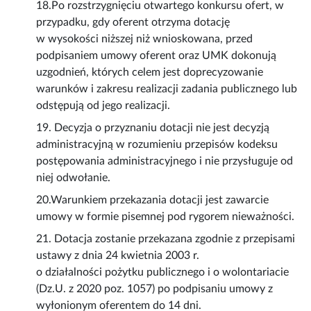
18.Po rozstrzygnięciu otwartego konkursu ofert, w
przypadku, gdy oferent otrzyma dotację
w wysokości niższej niż wnioskowana, przed
podpisaniem umowy oferent oraz UMK dokonują
uzgodnień, których celem jest doprecyzowanie
warunków i zakresu realizacji zadania publicznego lub
odstępują od jego realizacji.
19. Decyzja o przyznaniu dotacji nie jest decyzją
administracyjną w rozumieniu przepisów kodeksu
postępowania administracyjnego i nie przysługuje od
niej odwołanie.
20.Warunkiem przekazania dotacji jest zawarcie
umowy w formie pisemnej pod rygorem nieważności.
21. Dotacja zostanie przekazana zgodnie z przepisami
ustawy z dnia 24 kwietnia 2003 r.
o działalności pożytku publicznego i o wolontariacie
(Dz.U. z 2020 poz. 1057) po podpisaniu umowy z
wyłonionym oferentem do 14 dni.