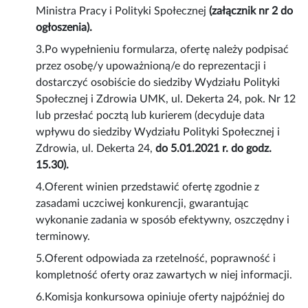
Ministra Pracy i Polityki Społecznej
(załącznik nr 2 do
ogłoszenia).
3.Po wypełnieniu formularza, ofertę należy podpisać
przez osobę/y upoważnioną/e do reprezentacji i
dostarczyć osobiście do siedziby Wydziału Polityki
Społecznej i Zdrowia UMK, ul. Dekerta 24, pok. Nr 12
lub przesłać pocztą lub kurierem (decyduje data
wpływu do siedziby Wydziału Polityki Społecznej i
Zdrowia, ul. Dekerta 24,
do 5.01.2021 r. do godz.
15.30).
4.Oferent winien przedstawić ofertę zgodnie z
zasadami uczciwej konkurencji, gwarantując
wykonanie zadania w sposób efektywny, oszczędny i
terminowy.
5.Oferent odpowiada za rzetelność, poprawność i
kompletność oferty oraz zawartych w niej informacji.
6.Komisja konkursowa opiniuje oferty najpóźniej do