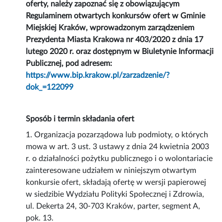
oferty, należy zapoznać się z obowiązującym
Regulaminem otwartych konkursów ofert w Gminie
Miejskiej Kraków, wprowadzonym zarządzeniem
Prezydenta Miasta Krakowa nr 403/2020 z dnia 17
lutego 2020 r. oraz dostępnym w Biuletynie Informacji
Publicznej, pod adresem:
https://www.bip.krakow.pl/zarzadzenie/?
dok_=122099
Sposób i termin składania ofert
1. Organizacja pozarządowa lub podmioty, o których
mowa w art. 3 ust. 3 ustawy z dnia 24 kwietnia 2003
r. o działalności pożytku publicznego i o wolontariacie
zainteresowane udziałem w niniejszym otwartym
konkursie ofert, składają ofertę w wersji papierowej
w siedzibie Wydziału Polityki Społecznej i Zdrowia,
ul. Dekerta 24, 30-703 Kraków, parter, segment A,
pok. 13.