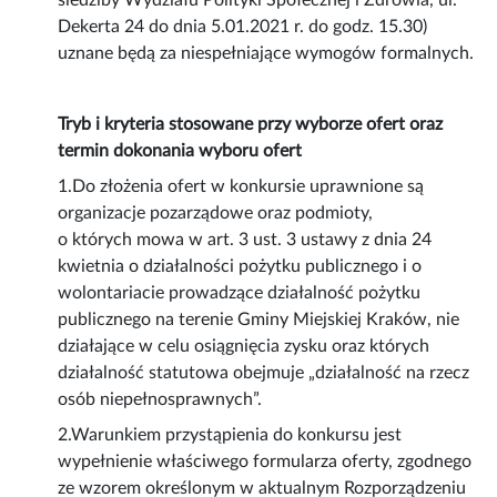
siedziby Wydziału Polityki Społecznej i Zdrowia, ul.
Dekerta 24 do dnia 5.01.2021 r. do godz. 15.30)
uznane będą za niespełniające wymogów formalnych.
Tryb i kryteria stosowane przy wyborze ofert oraz
termin dokonania wyboru ofert
1.Do złożenia ofert w konkursie uprawnione są
organizacje pozarządowe oraz podmioty,
o których mowa w art. 3 ust. 3 ustawy z dnia 24
kwietnia o działalności pożytku publicznego i o
wolontariacie prowadzące działalność pożytku
publicznego na terenie Gminy Miejskiej Kraków, nie
działające w celu osiągnięcia zysku oraz których
działalność statutowa obejmuje „działalność na rzecz
osób niepełnosprawnych”.
2.Warunkiem przystąpienia do konkursu jest
wypełnienie właściwego formularza oferty, zgodnego
ze wzorem określonym w aktualnym Rozporządzeniu