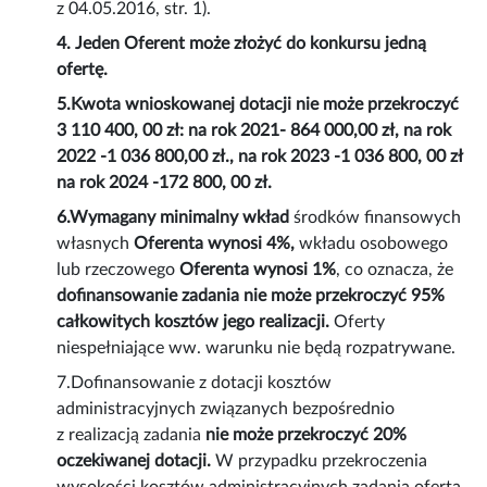
z 04.05.2016, str. 1).
4. Jeden Oferent może złożyć do konkursu jedną
ofertę.
5.Kwota wnioskowanej dotacji nie może przekroczyć
3 110 400, 00 zł: na rok 2021- 864 000,00 zł, na rok
2022 -1 036 800,00 zł., na rok 2023 -1 036 800, 00 zł
na rok 2024 -172 800, 00 zł.
6.Wymagany minimalny wkład
środków finansowych
własnych
Oferenta wynosi 4%,
wkładu osobowego
lub rzeczowego
Oferenta wynosi 1%
, co oznacza, że
dofinansowanie zadania nie może przekroczyć 95%
całkowitych kosztów jego realizacji.
Oferty
niespełniające ww. warunku nie będą rozpatrywane.
7.Dofinansowanie z dotacji kosztów
administracyjnych związanych bezpośrednio
z realizacją zadania
nie może przekroczyć 20%
oczekiwanej dotacji.
W przypadku przekroczenia