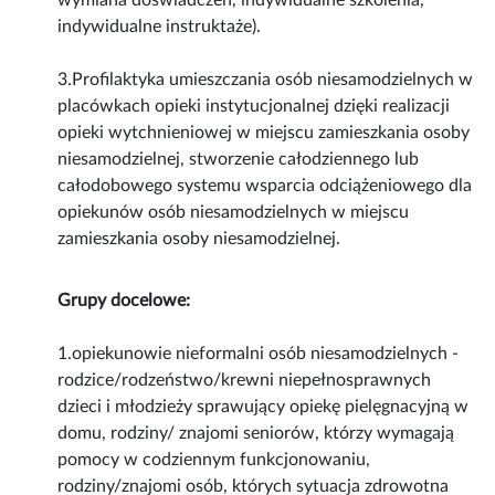
wymiana doświadczeń, indywidualne szkolenia,
indywidualne instruktaże).
3.Profilaktyka umieszczania osób niesamodzielnych w
placówkach opieki instytucjonalnej dzięki realizacji
opieki wytchnieniowej w miejscu zamieszkania osoby
niesamodzielnej, stworzenie całodziennego lub
całodobowego systemu wsparcia odciążeniowego dla
opiekunów osób niesamodzielnych w miejscu
zamieszkania osoby niesamodzielnej.
Grupy docelowe:
1.opiekunowie nieformalni osób niesamodzielnych -
rodzice/rodzeństwo/krewni niepełnosprawnych
dzieci i młodzieży sprawujący opiekę pielęgnacyjną w
domu, rodziny/ znajomi seniorów, którzy wymagają
pomocy w codziennym funkcjonowaniu,
rodziny/znajomi osób, których sytuacja zdrowotna