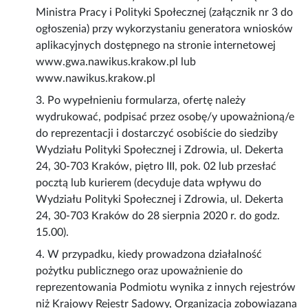
Ministra Pracy i Polityki Społecznej (załącznik nr 3 do
ogłoszenia) przy wykorzystaniu generatora wniosków
aplikacyjnych dostępnego na stronie internetowej
www.gwa.nawikus.krakow.pl lub
www.nawikus.krakow.pl
3. Po wypełnieniu formularza, ofertę należy
wydrukować, podpisać przez osobę/y upoważnioną/e
do reprezentacji i dostarczyć osobiście do siedziby
Wydziału Polityki Społecznej i Zdrowia, ul. Dekerta
24, 30-703 Kraków, piętro III, pok. 02 lub przesłać
pocztą lub kurierem (decyduje data wpływu do
Wydziału Polityki Społecznej i Zdrowia, ul. Dekerta
24, 30-703 Kraków do 28 sierpnia 2020 r. do godz.
15.00).
4. W przypadku, kiedy prowadzona działalność
pożytku publicznego oraz upoważnienie do
reprezentowania Podmiotu wynika z innych rejestrów
niż Krajowy Rejestr Sądowy, Organizacja zobowiązana