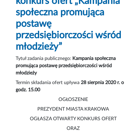
konkurs ofert „Kampania
społeczna promująca
postawę
przedsiębiorczości wśród
młodzieży”
Tytuł zadania publicznego:
Kampania społeczna
promująca postawę przedsiębiorczości wśród
młodzieży
Termin składania ofert upływa
28 sierpnia 2020 r. o
godz. 15.00
OGŁOSZENIE
PREZYDENT MIASTA KRAKOWA
OGŁASZA OTWARTY KONKURS OFERT
ORAZ