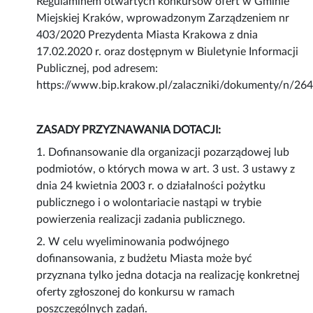
Regulaminem otwartych konkursów ofert w Gminie
Miejskiej Kraków, wprowadzonym Zarządzeniem nr
403/2020 Prezydenta Miasta Krakowa z dnia
17.02.2020 r. oraz dostępnym w Biuletynie Informacji
Publicznej, pod adresem:
https://www.bip.krakow.pl/zalaczniki/dokumenty/n/26
ZASADY PRZYZNAWANIA DOTACJI:
1. Dofinansowanie dla organizacji pozarządowej lub
podmiotów, o których mowa w art. 3 ust. 3 ustawy z
dnia 24 kwietnia 2003 r. o działalności pożytku
publicznego i o wolontariacie nastąpi w trybie
powierzenia realizacji zadania publicznego.
2. W celu wyeliminowania podwójnego
dofinansowania, z budżetu Miasta może być
przyznana tylko jedna dotacja na realizację konkretnej
oferty zgłoszonej do konkursu w ramach
poszczególnych zadań.