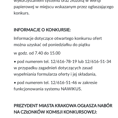
wykorzystaniem systemu oraz złożoną w wersji
papierowej w miejscu wskazanym przez ogłaszającego
konkurs.
INFORMACJE O KONKURSIE:
Informacje dotyczące otwartego konkursu ofert
można uzyskać od poniedziałku do piątku
w godz. od 7.40 do 15.00
• pod numerem tel. 12/616-78-19 lub 12/616-51-34
w przypadku zagadnień dotyczących zasad
wypełniania formularza oferty i jej składania,
• pod numerem tel. 12/616-51-46 w zakresie
funkcjonowania systemu NAWIKUS.
PREZYDENT MIASTA KRAKOWA OGŁASZA NABÓR
NA CZŁONKÓW KOMISJI KONKURSOWEJ: