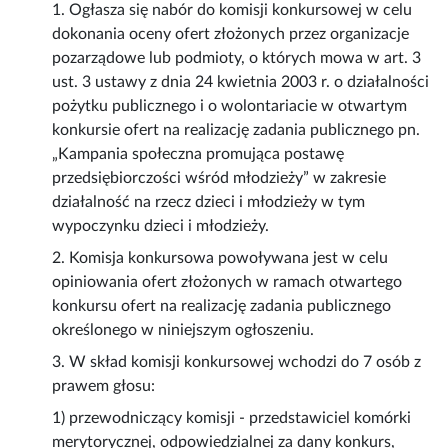
1. Ogłasza się nabór do komisji konkursowej w celu
dokonania oceny ofert złożonych przez organizacje
pozarządowe lub podmioty, o których mowa w art. 3
ust. 3 ustawy z dnia 24 kwietnia 2003 r. o działalności
pożytku publicznego i o wolontariacie w otwartym
konkursie ofert na realizację zadania publicznego pn.
„Kampania społeczna promująca postawę
przedsiębiorczości wśród młodzieży” w zakresie
działalność na rzecz dzieci i młodzieży w tym
wypoczynku dzieci i młodzieży.
2. Komisja konkursowa powoływana jest w celu
opiniowania ofert złożonych w ramach otwartego
konkursu ofert na realizację zadania publicznego
określonego w niniejszym ogłoszeniu.
3. W skład komisji konkursowej wchodzi do 7 osób z
prawem głosu:
1) przewodniczący komisji - przedstawiciel komórki
merytorycznej, odpowiedzialnej za dany konkurs,