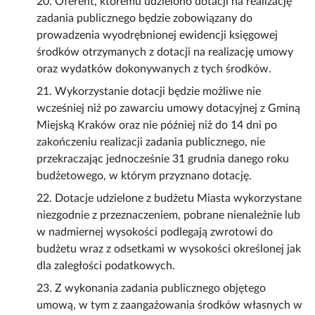
20. Oferent, któremu udzielono dotacji na realizację
zadania publicznego będzie zobowiązany do
prowadzenia wyodrębnionej ewidencji księgowej
środków otrzymanych z dotacji na realizację umowy
oraz wydatków dokonywanych z tych środków.
21. Wykorzystanie dotacji będzie możliwe nie
wcześniej niż po zawarciu umowy dotacyjnej z Gminą
Miejską Kraków oraz nie później niż do 14 dni po
zakończeniu realizacji zadania publicznego, nie
przekraczając jednocześnie 31 grudnia danego roku
budżetowego, w którym przyznano dotację.
22. Dotacje udzielone z budżetu Miasta wykorzystane
niezgodnie z przeznaczeniem, pobrane nienależnie lub
w nadmiernej wysokości podlegają zwrotowi do
budżetu wraz z odsetkami w wysokości określonej jak
dla zaległości podatkowych.
23. Z wykonania zadania publicznego objętego
umową, w tym z zaangażowania środków własnych w