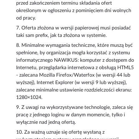
przed zakończeniem terminu składania ofert
określonym w ogłoszeniu z pominięciem dni wolnych
od pracy.
7. Oferta złożona w wersji papierowej musi posiadać
taki sam prefix, jak ta złożona w systemie.
8. Minimalne wymagania techniczne, które muszą być
spełnione, by organizacja mogła korzystać z systemu
informatycznego NAWIKUS: komputer z dostępem do
Internetu, przeglądarka internetowa z obsługą HTML5
- zalecana Mozilla Firefox/Waterfox (w wersji 44 lub
wyższej), Internet Explorer (w wersji 9 lub wyższej),
zalecane minimalne ustawienie rozdzielczości ekranu:
1280×1024.
9. Z uwagi na wykorzystywane technologie, zaleca się
pracę z jednego loginu w danym momencie, tylko i
wyłącznie nad jedną ofertą.
10. Za ważną uznaje się ofertę wysłaną z