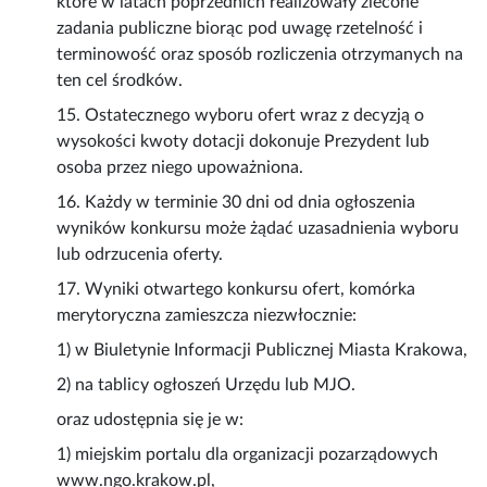
które w latach poprzednich realizowały zlecone
zadania publiczne biorąc pod uwagę rzetelność i
terminowość oraz sposób rozliczenia otrzymanych na
ten cel środków.
15. Ostatecznego wyboru ofert wraz z decyzją o
wysokości kwoty dotacji dokonuje Prezydent lub
osoba przez niego upoważniona.
16. Każdy w terminie 30 dni od dnia ogłoszenia
wyników konkursu może żądać uzasadnienia wyboru
lub odrzucenia oferty.
17. Wyniki otwartego konkursu ofert, komórka
merytoryczna zamieszcza niezwłocznie:
1) w Biuletynie Informacji Publicznej Miasta Krakowa,
2) na tablicy ogłoszeń Urzędu lub MJO.
oraz udostępnia się je w:
1) miejskim portalu dla organizacji pozarządowych
www.ngo.krakow.pl,