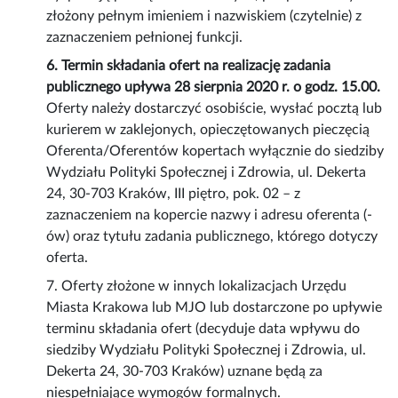
złożony pełnym imieniem i nazwiskiem (czytelnie) z
zaznaczeniem pełnionej funkcji.
6. Termin składania ofert na realizację zadania
publicznego upływa 28 sierpnia 2020 r. o godz. 15.00.
Oferty należy dostarczyć osobiście, wysłać pocztą lub
kurierem w zaklejonych, opieczętowanych pieczęcią
Oferenta/Oferentów kopertach wyłącznie do siedziby
Wydziału Polityki Społecznej i Zdrowia, ul. Dekerta
24, 30-703 Kraków, III piętro, pok. 02 – z
zaznaczeniem na kopercie nazwy i adresu oferenta (-
ów) oraz tytułu zadania publicznego, którego dotyczy
oferta.
7. Oferty złożone w innych lokalizacjach Urzędu
Miasta Krakowa lub MJO lub dostarczone po upływie
terminu składania ofert (decyduje data wpływu do
siedziby Wydziału Polityki Społecznej i Zdrowia, ul.
Dekerta 24, 30-703 Kraków) uznane będą za
niespełniające wymogów formalnych.