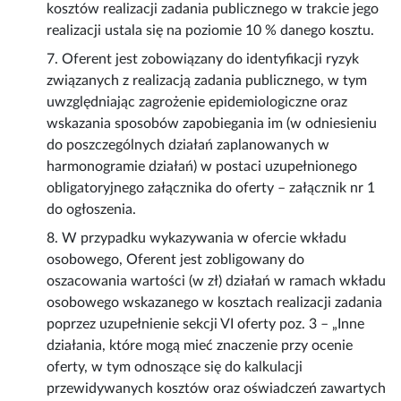
kosztów realizacji zadania publicznego w trakcie jego
realizacji ustala się na poziomie 10 % danego kosztu.
7. Oferent jest zobowiązany do identyfikacji ryzyk
związanych z realizacją zadania publicznego, w tym
uwzględniając zagrożenie epidemiologiczne oraz
wskazania sposobów zapobiegania im (w odniesieniu
do poszczególnych działań zaplanowanych w
harmonogramie działań) w postaci uzupełnionego
obligatoryjnego załącznika do oferty – załącznik nr 1
do ogłoszenia.
8. W przypadku wykazywania w ofercie wkładu
osobowego, Oferent jest zobligowany do
oszacowania wartości (w zł) działań w ramach wkładu
osobowego wskazanego w kosztach realizacji zadania
poprzez uzupełnienie sekcji VI oferty poz. 3 – „Inne
działania, które mogą mieć znaczenie przy ocenie
oferty, w tym odnoszące się do kalkulacji
przewidywanych kosztów oraz oświadczeń zawartych