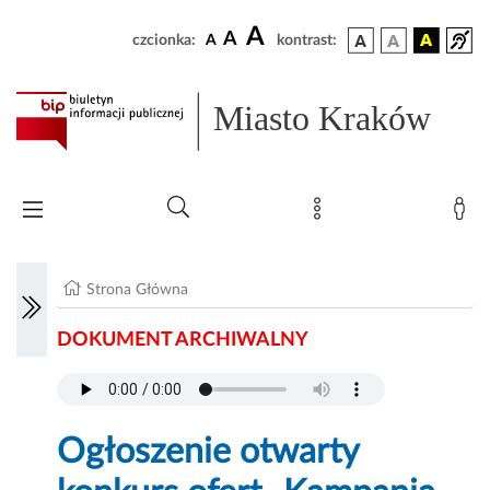
A
A
czcionka:
A
kontrast:
Miasto Kraków
Strona Główna
DOKUMENT ARCHIWALNY
Ogłoszenie otwarty