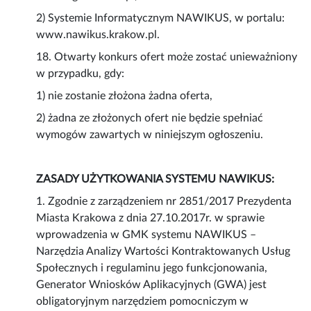
2) Systemie Informatycznym NAWIKUS, w portalu:
www.nawikus.krakow.pl.
18. Otwarty konkurs ofert może zostać unieważniony
w przypadku, gdy:
1) nie zostanie złożona żadna oferta,
2) żadna ze złożonych ofert nie będzie spełniać
wymogów zawartych w niniejszym ogłoszeniu.
ZASADY UŻYTKOWANIA SYSTEMU NAWIKUS:
1. Zgodnie z zarządzeniem nr 2851/2017 Prezydenta
Miasta Krakowa z dnia 27.10.2017r. w sprawie
wprowadzenia w GMK systemu NAWIKUS –
Narzędzia Analizy Wartości Kontraktowanych Usług
Społecznych i regulaminu jego funkcjonowania,
Generator Wniosków Aplikacyjnych (GWA) jest
obligatoryjnym narzędziem pomocniczym w