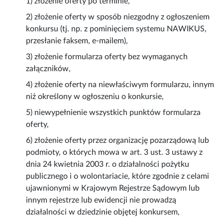
1) złożenie oferty po terminie,
2) złożenie oferty w sposób niezgodny z ogłoszeniem
konkursu (tj. np. z pominięciem systemu NAWIKUS,
przesłanie faksem, e-mailem),
3) złożenie formularza oferty bez wymaganych
załączników,
4) złożenie oferty na niewłaściwym formularzu, innym
niż określony w ogłoszeniu o konkursie,
5) niewypełnienie wszystkich punktów formularza
oferty,
6) złożenie oferty przez organizację pozarządową lub
podmioty, o których mowa w art. 3 ust. 3 ustawy z
dnia 24 kwietnia 2003 r. o działalności pożytku
publicznego i o wolontariacie, które zgodnie z celami
ujawnionymi w Krajowym Rejestrze Sądowym lub
innym rejestrze lub ewidencji nie prowadzą
działalności w dziedzinie objętej konkursem,