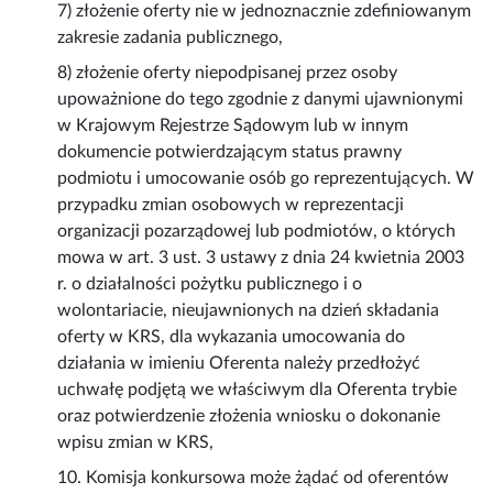
7) złożenie oferty nie w jednoznacznie zdefiniowanym
zakresie zadania publicznego,
8) złożenie oferty niepodpisanej przez osoby
upoważnione do tego zgodnie z danymi ujawnionymi
w Krajowym Rejestrze Sądowym lub w innym
dokumencie potwierdzającym status prawny
podmiotu i umocowanie osób go reprezentujących. W
przypadku zmian osobowych w reprezentacji
organizacji pozarządowej lub podmiotów, o których
mowa w art. 3 ust. 3 ustawy z dnia 24 kwietnia 2003
r. o działalności pożytku publicznego i o
wolontariacie, nieujawnionych na dzień składania
oferty w KRS, dla wykazania umocowania do
działania w imieniu Oferenta należy przedłożyć
uchwałę podjętą we właściwym dla Oferenta trybie
oraz potwierdzenie złożenia wniosku o dokonanie
wpisu zmian w KRS,
10. Komisja konkursowa może żądać od oferentów