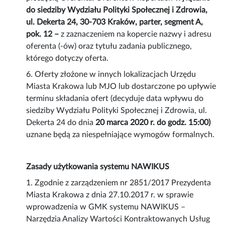
do siedziby Wydziału Polityki Społecznej i Zdrowia,
ul. Dekerta 24, 30-703 Kraków, parter, segment A,
pok. 12 –
z zaznaczeniem na kopercie nazwy i adresu
oferenta (-ów) oraz tytułu zadania publicznego,
którego dotyczy oferta.
6. Oferty złożone w innych lokalizacjach Urzędu
Miasta Krakowa lub MJO lub dostarczone po upływie
terminu składania ofert (decyduje data wpływu do
siedziby Wydziału Polityki Społecznej i Zdrowia, ul.
Dekerta 24 do dnia
20 marca 2020 r. do godz. 15:00)
uznane będą za niespełniające wymogów formalnych.
Zasady użytkowania systemu NAWIKUS
1. Zgodnie z zarządzeniem nr 2851/2017 Prezydenta
Miasta Krakowa z dnia 27.10.2017 r. w sprawie
wprowadzenia w GMK systemu NAWIKUS –
Narzędzia Analizy Wartości Kontraktowanych Usług