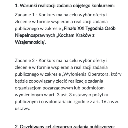
1. Warunki realizacji zadania objętego konkursem:
Zadanie 1 - Konkurs ma na celu wybór oferty i
zlecenie w formie wspierania realizacji zadania
publicznego w zakresie „
Finału XXI Tygodnia Osób
Niepełnosprawnych „Kocham Kraków z
Wzajemnością
”.
Zadanie 2 - Konkurs ma na celu wybór oferty i
zlecenie w formie wspierania realizacji zadania
publicznego w zakresie „Wyłonienia Operatora, który
będzie zobowiązany zlecić realizację zadania
organizacjom pozarządowym lub podmiotom
wymienionym w art. 3 ust. 3 ustawy o pożytku
publicznym i o wolontariacie zgodnie z art. 16 a ww.
ustawy.
2. Oczekiwany cel zlecanego zadania publicznego: