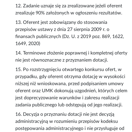
12. Zadanie uznaje się za zrealizowane jeżeli oferent
zrealizuje 90% założonych w ogłoszeniu rezultatów.
13. Oferent jest zobowiązany do stosowania
przepisów ustawy z dnia 27 sierpnia 2009 r. o
finansach publicznych (Dz. U. z 2019 poz. 869, 1622,
1649, 2020)
14. Terminowe złożenie poprawnej i kompletnej oferty
nie jest równoznaczne z przyznaniem dotacji.
15. Po rozstrzygnięciu otwartego konkursu ofert, w
przypadku, gdy oferent otrzyma dotację w wysokości
niższej niż wnioskowana, przed podpisaniem umowy
oferent oraz UMK dokonują uzgodnień, których celem
jest doprecyzowanie warunków i zakresu realizacji
zadania publicznego lub odstępują od jego realizacji.
16. Decyzja o przyznaniu dotacji nie jest decyzją
administracyjną w rozumieniu przepisów kodeksu
postępowania administracyjnego i nie przysługuje od