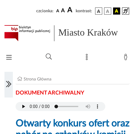
A
A
czcionka:
A
kontrast:
Miasto Kraków
Strona Główna
DOKUMENT ARCHIWALNY
Otwarty konkurs ofert oraz