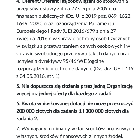
4. Oferent/Oferenci są zobowiązani
do stosowania
przepisów ustawy z dnia 27 sierpnia 2009 r. o
finansach publicznych (Dz. U. z 2019 poz. 869, 1622,
1649, 2020) oraz rozporządzenia Parlamentu
Europejskiego i Rady (UE) 2016/679 z dnia 27
kwietnia 2016 r. w sprawie ochrony osób fizycznych
w związku z przetwarzaniem danych osobowych i w
sprawie swobodnego przepływu takich danych oraz
uchylenia dyrektywy 95/46/WE (ogólne
rozporządzenie o ochronie danych) (Dz. Urz. UE L 119
z 04.05.2016, str. 1).
5. Nie dopuszcza się złożenia przez jedną Organizację
więcej niż jednej oferty dla każdego z zadań.
6. Kwota wnioskowanej dotacji nie może przekroczyć
200 000 złotych dla zadania 1 i 300 000 złotych dla
zadania 2.
7. Wymagany minimalny wkład środków finansowych
własnych, środków finansowych z innych źródeł,