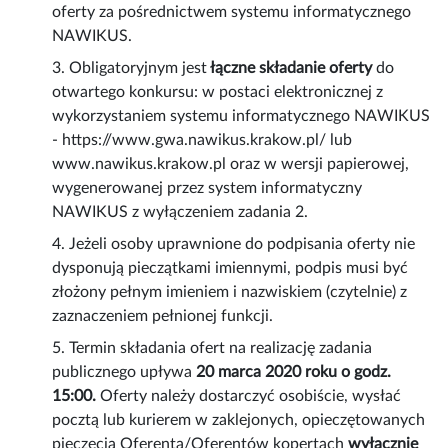
oferty za pośrednictwem systemu informatycznego
NAWIKUS.
3. Obligatoryjnym jest
łączne składanie oferty
do
otwartego konkursu: w postaci elektronicznej z
wykorzystaniem systemu informatycznego NAWIKUS
- https://www.gwa.nawikus.krakow.pl/ lub
www.nawikus.krakow.pl oraz w wersji papierowej,
wygenerowanej przez system informatyczny
NAWIKUS z wyłączeniem zadania 2.
4. Jeżeli osoby uprawnione do podpisania oferty nie
dysponują pieczątkami imiennymi, podpis musi być
złożony pełnym imieniem i nazwiskiem (czytelnie) z
zaznaczeniem pełnionej funkcji.
5. Termin składania ofert na realizację zadania
publicznego upływa
20 marca 2020 roku o godz.
15:00.
Oferty należy dostarczyć osobiście, wysłać
pocztą lub kurierem w zaklejonych, opieczętowanych
pieczęcią Oferenta/Oferentów kopertach
wyłącznie