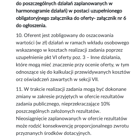
do poszczególnych działań zaplanowanych w
harmonogramie działań) w postaci uzupełnionego
obligatoryjnego załącznika do oferty- załącznik nr 6
do ogłoszenia.
10. Oferent jest zobligowany do oszacowania
wartości (w zł) działań w ramach wkładu osobowego
wskazanego w kosztach realizacji zadania poprzez
uzupełnienie pkt VI oferty poz. 3 – Inne działania,
które mogą mieć znaczenie przy ocenie oferty, w tym
odnoszące się do kalkulacji przewidywanych kosztów
orz oświadczeń zawartych w sekcji VII.
11. W trakcie realizacji zadania mogą być dokonane
zmiany w zakresie przyjętych w ofercie rezultatów
zadania publicznego, nieprzekraczające 10%
poszczególnych założonych rezultatów.
Nieosiągnięcie zaplanowanych w ofercie rezultatów
może rodzić konsekwencję proporcjonalnego zwrotu
przyznanych środków dotacyjnych.