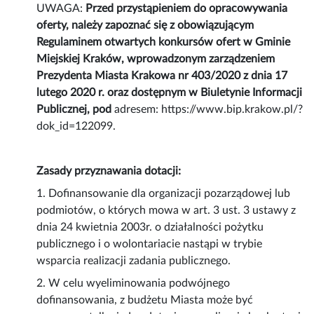
UWAGA:
Przed przystąpieniem do opracowywania
oferty, należy zapoznać się z obowiązującym
Regulaminem otwartych konkursów ofert w Gminie
Miejskiej Kraków, wprowadzonym zarządzeniem
Prezydenta Miasta Krakowa nr 403/2020 z dnia 17
lutego 2020 r. oraz dostępnym w Biuletynie Informacji
Publicznej, pod
adresem: https://www.bip.krakow.pl/?
dok_id=122099.
Zasady przyznawania dotacji:
1. Dofinansowanie dla organizacji pozarządowej lub
podmiotów, o których mowa w art. 3 ust. 3 ustawy z
dnia 24 kwietnia 2003r. o działalności pożytku
publicznego i o wolontariacie nastąpi w trybie
wsparcia realizacji zadania publicznego.
2. W celu wyeliminowania podwójnego
dofinansowania, z budżetu Miasta może być