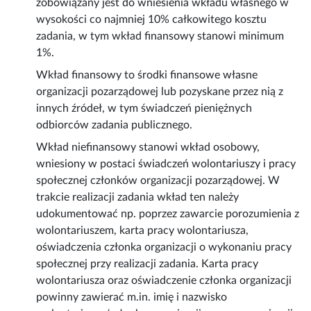
zobowiązany jest do wniesienia wkładu własnego w
wysokości co najmniej 10% całkowitego kosztu
zadania, w tym wkład finansowy stanowi minimum
1%.
Wkład finansowy to środki finansowe własne
organizacji pozarządowej lub pozyskane przez nią z
innych źródeł, w tym świadczeń pieniężnych
odbiorców zadania publicznego.
Wkład niefinansowy stanowi wkład osobowy,
wniesiony w postaci świadczeń wolontariuszy i pracy
społecznej członków organizacji pozarządowej. W
trakcie realizacji zadania wkład ten należy
udokumentować np. poprzez zawarcie porozumienia z
wolontariuszem, karta pracy wolontariusza,
oświadczenia członka organizacji o wykonaniu pracy
społecznej przy realizacji zadania. Karta pracy
wolontariusza oraz oświadczenie członka organizacji
powinny zawierać m.in. imię i nazwisko