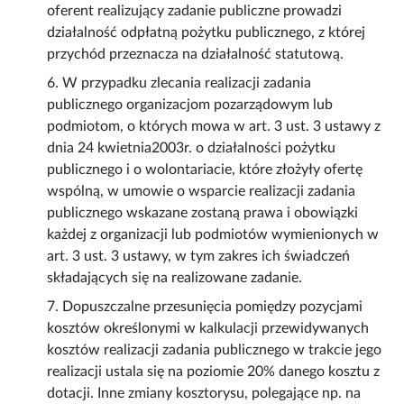
oferent realizujący zadanie publiczne prowadzi
działalność odpłatną pożytku publicznego, z której
przychód przeznacza na działalność statutową.
6. W przypadku zlecania realizacji zadania
publicznego organizacjom pozarządowym lub
podmiotom, o których mowa w art. 3 ust. 3 ustawy z
dnia 24 kwietnia2003r. o działalności pożytku
publicznego i o wolontariacie, które złożyły ofertę
wspólną, w umowie o wsparcie realizacji zadania
publicznego wskazane zostaną prawa i obowiązki
każdej z organizacji lub podmiotów wymienionych w
art. 3 ust. 3 ustawy, w tym zakres ich świadczeń
składających się na realizowane zadanie.
7. Dopuszczalne przesunięcia pomiędzy pozycjami
kosztów określonymi w kalkulacji przewidywanych
kosztów realizacji zadania publicznego w trakcie jego
realizacji ustala się na poziomie 20% danego kosztu z
dotacji. Inne zmiany kosztorysu, polegające np. na