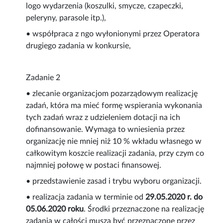
logo wydarzenia (koszulki, smycze, czapeczki,
peleryny, parasole itp.),
• współpraca z ngo wyłonionymi przez Operatora
drugiego zadania w konkursie,
Zadanie 2
• zlecanie organizacjom pozarządowym realizację
zadań, która ma mieć formę wspierania wykonania
tych zadań wraz z udzieleniem dotacji na ich
dofinansowanie. Wymaga to wniesienia przez
organizację nie mniej niż 10 % wkładu własnego w
całkowitym koszcie realizacji zadania, przy czym co
najmniej połowę w postaci finansowej.
• przedstawienie zasad i trybu wyboru organizacji.
• realizacja zadania w terminie od
29.05.2020 r. do
05.06.2020 roku
. Środki przeznaczone na realizację
zadania w całości muszą być przeznaczone przez