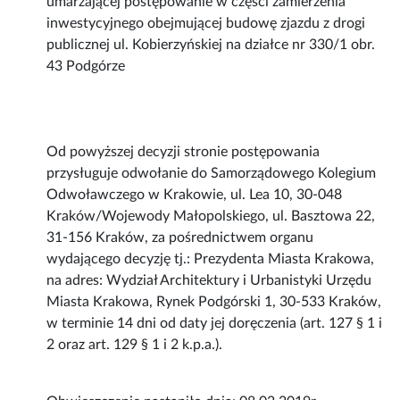
umarzającej postępowanie w części zamierzenia
inwestycyjnego obejmującej budowę zjazdu z drogi
publicznej ul. Kobierzyńskiej na działce nr 330/1 obr.
43 Podgórze
Od powyższej decyzji stronie postępowania
przysługuje odwołanie do Samorządowego Kolegium
Odwoławczego w Krakowie, ul. Lea 10, 30-048
Kraków/Wojewody Małopolskiego, ul. Basztowa 22,
31-156 Kraków, za pośrednictwem organu
wydającego decyzję tj.: Prezydenta Miasta Krakowa,
na adres: Wydział Architektury i Urbanistyki Urzędu
Miasta Krakowa, Rynek Podgórski 1, 30-533 Kraków,
w terminie 14 dni od daty jej doręczenia (art. 127 § 1 i
2 oraz art. 129 § 1 i 2 k.p.a.).