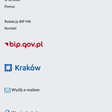
O serwisie
Pomoc
Redakcja BIP MK
Kontakt
Wyślij e-mailem