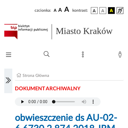
A
A
czcionka:
A
kontrast:
Miasto Kraków
Strona Główna
DOKUMENT ARCHIWALNY
obwieszczenie ds AU-02-