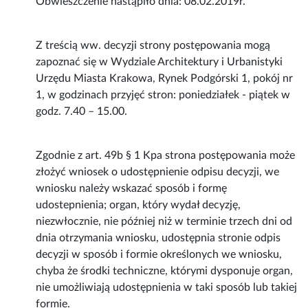
Obwieszczenie nastąpiło dnia: 08.02.2019r.
Z treścią ww. decyzji strony postępowania mogą
zapoznać się w Wydziale Architektury i Urbanistyki
Urzędu Miasta Krakowa, Rynek Podgórski 1, pokój nr
1, w godzinach przyjęć stron: poniedziałek - piątek w
godz. 7.40 – 15.00.
Zgodnie z art. 49b § 1 Kpa strona postępowania może
złożyć wniosek o udostępnienie odpisu decyzji, we
wniosku należy wskazać sposób i formę
udostepnienia; organ, który wydał decyzję,
niezwłocznie, nie później niż w terminie trzech dni od
dnia otrzymania wniosku, udostępnia stronie odpis
decyzji w sposób i formie określonych we wniosku,
chyba że środki techniczne, którymi dysponuje organ,
nie umożliwiają udostępnienia w taki sposób lub takiej
formie.