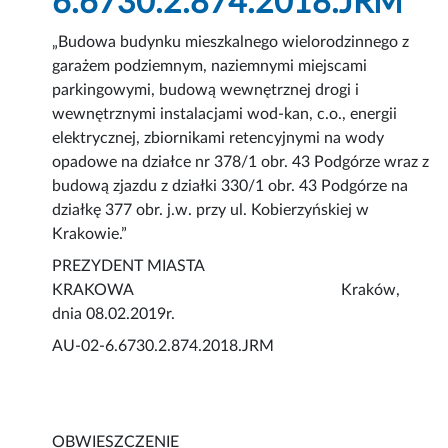
6.6730.2.874.2018.JRM
„Budowa budynku mieszkalnego wielorodzinnego z
garażem podziemnym, naziemnymi miejscami
parkingowymi, budową wewnętrznej drogi i
wewnętrznymi instalacjami wod-kan, c.o., energii
elektrycznej, zbiornikami retencyjnymi na wody
opadowe na działce nr 378/1 obr. 43 Podgórze wraz z
budową zjazdu z działki 330/1 obr. 43 Podgórze na
działkę 377 obr. j.w. przy ul. Kobierzyńskiej w
Krakowie.”
PREZYDENT MIASTA
KRAKOWA Kraków,
dnia 08.02.2019r.
AU-02-6.6730.2.874.2018.JRM
OBWIESZCZENIE