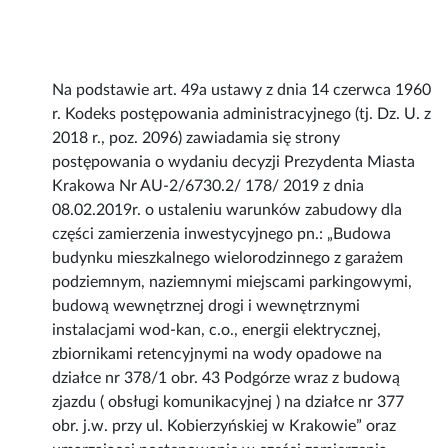
Na podstawie art. 49a ustawy z dnia 14 czerwca 1960
r. Kodeks postępowania administracyjnego (tj. Dz. U. z
2018 r., poz. 2096) zawiadamia się strony
postępowania o wydaniu decyzji Prezydenta Miasta
Krakowa Nr AU-2/6730.2/ 178/ 2019 z dnia
08.02.2019r. o ustaleniu warunków zabudowy dla
części zamierzenia inwestycyjnego pn.: „Budowa
budynku mieszkalnego wielorodzinnego z garażem
podziemnym, naziemnymi miejscami parkingowymi,
budową wewnętrznej drogi i wewnętrznymi
instalacjami wod-kan, c.o., energii elektrycznej,
zbiornikami retencyjnymi na wody opadowe na
działce nr 378/1 obr. 43 Podgórze wraz z budową
zjazdu ( obsługi komunikacyjnej ) na działce nr 377
obr. j.w. przy ul. Kobierzyńskiej w Krakowie” oraz