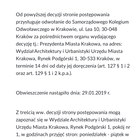
Od powyższej decyzji stronie postępowania
przysługuje odwołanie do Samorządowego Kolegium
Odwoławczego w Krakowie, ul. Lea 10, 30-048
Kraków za pośrednictwem organu wydającego
decyzję tj.: Prezydenta Miasta Krakowa, na adres:
Wydział Architektury i Urbanistyki Urzędu Miasta
Krakowa, Rynek Podgórski 1, 30-533 Kraków, w
terminie 14 dni od daty jej doręczenia (art. 127 § 1 i 2
oraz art. 129 § 1 i 2 k.p.a.).
Obwieszczenie nastąpiło dnia: 29.01.2019 r.
Z treścią ww. decyzji strony postępowania mogą
zapoznać się w Wydziale Architektury i Urbanistyki
Urzędu Miasta Krakowa, Rynek Podgórski 1, pokój nr
1, w godzinach przyjęć stron: poniedziałek - piątek w