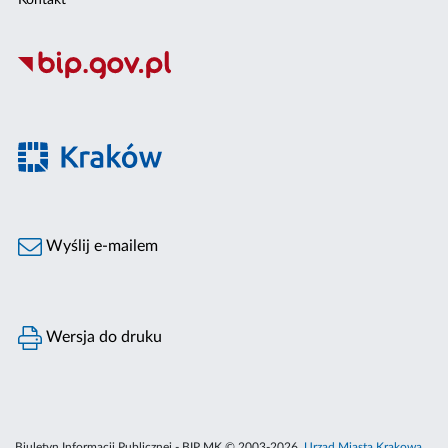
Kontakt
Wyślij e-mailem
Wersja do druku
Biuletyn Informacji Publicznej - BIP MK © 2003-2026,
Urząd Miasta Krakowa
,