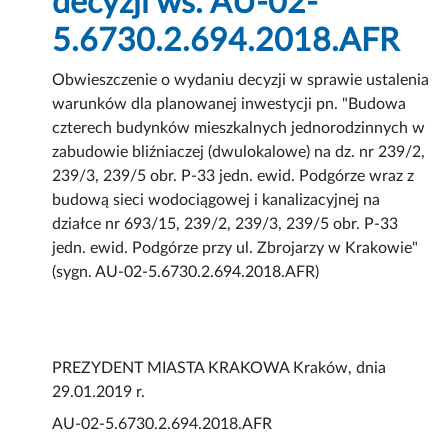
decyzji ws. AU-02-
5.6730.2.694.2018.AFR
Obwieszczenie o wydaniu decyzji w sprawie ustalenia
warunków dla planowanej inwestycji pn. "Budowa
czterech budynków mieszkalnych jednorodzinnych w
zabudowie bliźniaczej (dwulokalowe) na dz. nr 239/2,
239/3, 239/5 obr. P-33 jedn. ewid. Podgórze wraz z
budową sieci wodociągowej i kanalizacyjnej na
działce nr 693/15, 239/2, 239/3, 239/5 obr. P-33
jedn. ewid. Podgórze przy ul. Zbrojarzy w Krakowie"
(sygn. AU-02-5.6730.2.694.2018.AFR)
PREZYDENT MIASTA KRAKOWA Kraków, dnia
29.01.2019 r.
AU-02-5.6730.2.694.2018.AFR