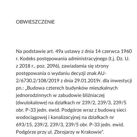
OBWIESZCZENIE
Na podstawie art. 49a ustawy z dnia 14 czerwca 1960
r. Kodeks postępowania administracyjnego (t.j. Dz. U.
z 2018 r., poz. 2096), zawiadamia się strony
postępowania o wydaniu decyzji znak AU-
2/6730.2/108/2019 z dnia 29.01.2019r. dla inwestycji
pn.: „Budowa czterech budynków mieszkalnych
jednorodzinnych w zabudowie bliźniaczej
(dwulokalowe) na działkach nr 239/2, 239/3, 239/5
obr. P-33 jedn. ewid. Podgórze wraz z budową sieci
wodociągowej i kanalizacyjnej na działkach nr
693/15, 239/2, 239/3, 239/5 obr. P-33 jedn. ewid.
Podgórze przy ul. Zbrojarzy w Krakowie”.