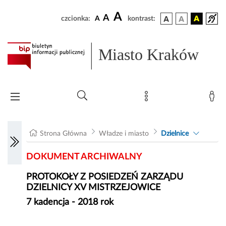
A
A
czcionka:
A
kontrast:
Miasto Kraków
Strona Główna
Władze i miasto
Dzielnice
DOKUMENT ARCHIWALNY
PROTOKOŁY Z POSIEDZEŃ ZARZĄDU
DZIELNICY XV MISTRZEJOWICE
7 kadencja - 2018 rok