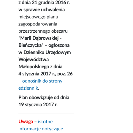
z dnia 21 grudnia 2016 r.
w sprawie uchwalenia
miejscowego planu
zagospodarowania
przestrzennego obszaru
"Marii Dąbrowskiej -
Bieńczycka"
–
ogłoszona
w Dzienniku Urzędowym
Województwa
Małopolskiego z dnia
4 stycznia 2017 r., poz. 26
–
odnośnik do strony
edziennik
.
Plan obowiązuje od dnia
19 stycznia 2017 r.
Uwaga
–
istotne
informacje dotyczące