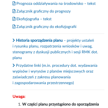
Prognoza oddziaływania na środowisko – tekst
Załącznik graficzny do prognozy
Ekofizjografia – tekst
Załącznik graficzny do ekofizjografii
Historia sporządzenia planu
– projekty ustaleń
i rysunku planu, rozpatrzenia wniosków i uwag,
stenogramy z dyskusji publicznych i sesji RMK dot.
planu
Przydatne linki (m.in. procedury dot. wydawania
wypisów i wyrysów z planów miejscowych oraz
zaświadczeń z zakresu planowania
i zagospodarowania przestrzennego)
Uwaga:
W części planu przystąpiono do sporządzenia