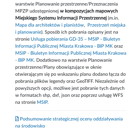
warstwie Planowanie przestrzenne/Przeznaczenia
MPZP udostępnionej
w kompozycjach mapowych
Miejskiego Systemu Informacji Przestrzennej
(m.in.
Mapa dla architektów i planistów
,
Przestrzeń miejska
i planowanie
). Sposób ich pobrania opisany jest na
stronie
Usługa pobierania GD-35 – MSIP - Biuletyn
Informacji Publicznej Miasta Krakowa - BIP MK
oraz
MSIP - Biuletyn Informacji Publicznej Miasta Krakowa
- BIP MK
. Dodatkowo na warstwie Planowanie
przestrzenne/Plany obowiązujące w oknie
otwierającym się po wskazaniu planu dodano łącza do
pobrania plików legendy oraz GeoTIFF. Niezależnie od
powyższych opcji, możliwe jest pobranie tych danych
w formatach shp, dxf, json oraz poprzez usługę WFS
na stronie
MSIP
.
Podsumowanie strategicznej oceny oddziaływania
na środowisko