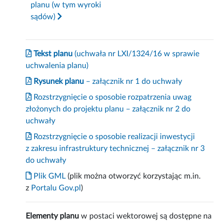
planu (w tym wyroki
sądów)
Tekst planu
(uchwała nr LXI/1324/16 w sprawie
uchwalenia planu)
Rysunek planu
– załącznik nr 1 do uchwały
Rozstrzygnięcie o sposobie rozpatrzenia uwag
złożonych do projektu planu – załącznik nr 2 do
uchwały
Rozstrzygnięcie o sposobie realizacji inwestycji
z zakresu infrastruktury technicznej – załącznik nr 3
do uchwały
Plik GML
(plik można otworzyć korzystając m.in.
z
Portalu Gov.pl
)
Elementy planu
w postaci wektorowej są dostępne na