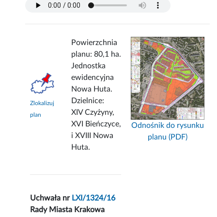
Powierzchnia
planu: 80,1 ha.
Jednostka
ewidencyjna
Nowa Huta.
Dzielnice:
Zlokalizuj
XIV Czyżyny,
plan
XVI Bieńczyce,
Odnośnik do rysunku
i XVIII Nowa
planu (PDF)
Huta.
Uchwała nr
LXI/1324/16
Rady Miasta Krakowa