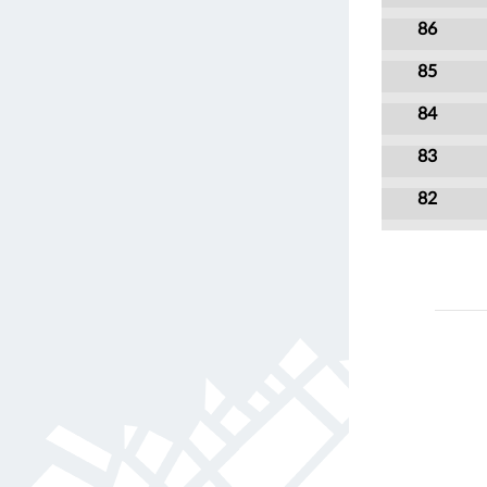
86
85
84
83
82