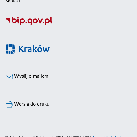
Kontakt
Wyślij e-mailem
Wersja do druku