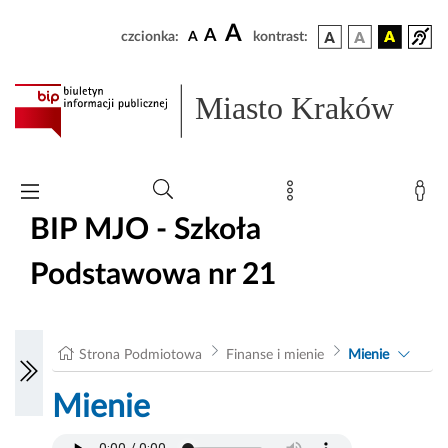
A
A
czcionka:
A
kontrast:
Miasto Kraków
BIP MJO - Szkoła
Podstawowa nr 21
Strona Podmiotowa
Finanse i mienie
Mienie
Mienie