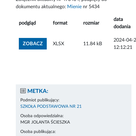
dokumentu aktualnego:
Mienie
nr 5434
data
podgląd
format
rozmiar
dodania
2024-04-
ZOBACZ ZAŁĄCZNIK
ZOBACZ
XLSX
11.84 kB
12:12:21
METKA:
Podmiot publikujący:
SZKOŁA PODSTAWOWA NR 21
Osoba odpowiedzialna:
MGR JOLANTA ŚCIESZKA
Osoba publikująca: