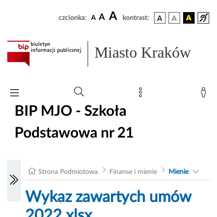
A
A
czcionka:
A
kontrast:
Miasto Kraków
BIP MJO - Szkoła
Podstawowa nr 21
Strona Podmiotowa
Finanse i mienie
Mienie
Wykaz zawartych umów
2022.xlsx