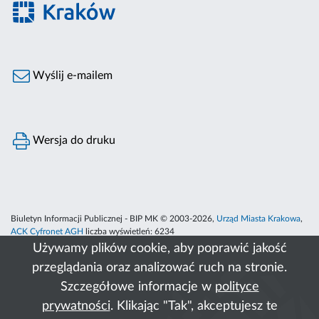
Wyślij e-mailem
Wersja do druku
Biuletyn Informacji Publicznej - BIP MK © 2003-2026,
Urząd Miasta Krakowa
,
ACK Cyfronet AGH
liczba wyświetleń:
6234
Używamy plików cookie, aby poprawić jakość
przeglądania oraz analizować ruch na stronie.
Szczegółowe informacje w
polityce
prywatności
. Klikając "Tak", akceptujesz te