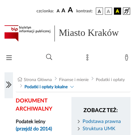
A
A
czcionka:
A
kontrast:
Miasto Kraków
Strona Główna
Finanse i mienie
Podatki i opłaty
Podatki i opłaty lokalne
DOKUMENT
ARCHIWALNY
ZOBACZ TEŻ:
Podstawa prawna
Podatek leśny
Struktura UMK
(przejdź do 2014)