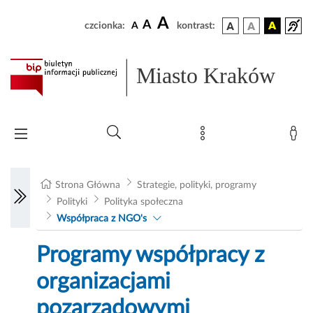
A
A
czcionka:
A
kontrast:
Miasto Kraków
Strona Główna
Strategie, polityki, programy
Polityki
Polityka społeczna
Współpraca z NGO's
Programy współpracy z
organizacjami
pozarządowymi