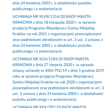
dnia 24 kwietnia 2003 r. o działalności pożytku
publicznego i o wolontariacie
UCHWAŁA NR XLVIII/1314/20 RADY MIASTA
KRAKOWA z dnia 18 listopada 2020 r. w sprawie
przyjęcia Programu Współpracy Gminy Miejskiej
Kraków na rok 2021 z organizacjami pozarządowymi
oraz podmiotami określonymi w art. 3 ust. 3 ustawy z
dnia 24 kwietnia 2003 r. o działalności pożytku
publicznego i o wolontariacie
UCHWAŁA NR XLIV/1183/20 RADY MIASTA
KRAKOWA z dnia 27 sierpnia 2020 r. w sprawie
zmiany uchwały nr XXX/792/19 z dnia 5 grudnia 2019
roku w sprawie przyjęcia Programu Współpracy
Gminy Miejskiej Kraków na rok 2020 z organizacjami
pozarządowymi oraz podmiotami określonymi w art. 3
ust. 3 ustawy z dnia 24 kwietnia 2003 r. o działalności
pożytku publicznego i o wolontariacie
UCHWAŁA NR XXX/792/19 RADY MIASTA