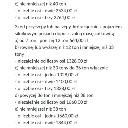
e) nie mniejszej niż 40 ton
- o liczbie osi - dwie 2534,00 zł
- o liczbie osi - trzy 2764,00 zł
3) od przyczepy lub naczepy, która łącznie z pojazdem
silnikowym posiada dopuszczalną masę całkowitą:
a) od 7 ton i poniżej 12 ton 664,00 zł
b) równej lub wyższej niż 12 ton i mniejszej niż 33
tony
- niezależnie od liczby osi 1328,00 zł
c) nie mniejszej niż 33 tony do 36 ton włącznie
- o liczbie osi - jedna 1328,00 zł
- o liczbie osi - dwie 1400,00 zł
- o liczbie osi - trzy 1328,00 zł
d) powyżej 36 ton i mniejszej niż 38 ton
- niezależnie od liczby osi 1660,00 zł
e) nie mniejszej niż 38 ton
- o liczbie osi - jedna 1660,00 zł
- o liczbie osi - dwie 1844,00 zł