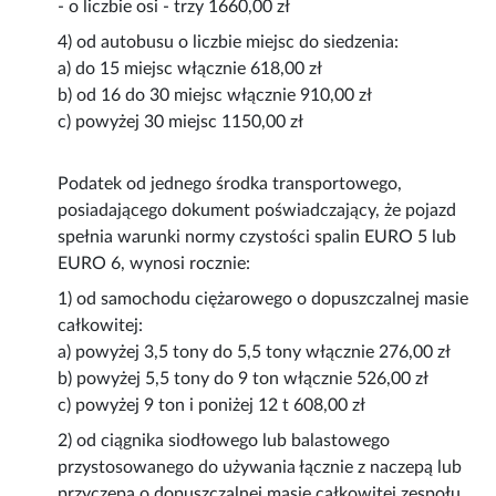
- o liczbie osi - trzy 1660,00 zł
4) od autobusu o liczbie miejsc do siedzenia:
a) do 15 miejsc włącznie 618,00 zł
b) od 16 do 30 miejsc włącznie 910,00 zł
c) powyżej 30 miejsc 1150,00 zł
Podatek od jednego środka transportowego,
posiadającego dokument poświadczający, że pojazd
spełnia warunki normy czystości spalin EURO 5 lub
EURO 6, wynosi rocznie:
1) od samochodu ciężarowego o dopuszczalnej masie
całkowitej:
a) powyżej 3,5 tony do 5,5 tony włącznie 276,00 zł
b) powyżej 5,5 tony do 9 ton włącznie 526,00 zł
c) powyżej 9 ton i poniżej 12 t 608,00 zł
2) od ciągnika siodłowego lub balastowego
przystosowanego do używania łącznie z naczepą lub
przyczepą o dopuszczalnej masie całkowitej zespołu