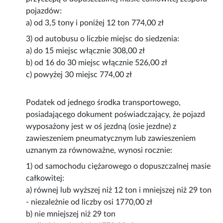
pojazdów:
a) od 3,5 tony i poniżej 12 ton 774,00 zł
3) od autobusu o liczbie miejsc do siedzenia:
a) do 15 miejsc włącznie 308,00 zł
b) od 16 do 30 miejsc włącznie 526,00 zł
c) powyżej 30 miejsc 774,00 zł
Podatek od jednego środka transportowego,
posiadającego dokument poświadczający, że pojazd
wyposażony jest w oś jezdną (osie jezdne) z
zawieszeniem pneumatycznym lub zawieszeniem
uznanym za równoważne, wynosi rocznie:
1) od samochodu ciężarowego o dopuszczalnej masie
całkowitej:
a) równej lub wyższej niż 12 ton i mniejszej niż 29 ton
- niezależnie od liczby osi 1770,00 zł
b) nie mniejszej niż 29 ton