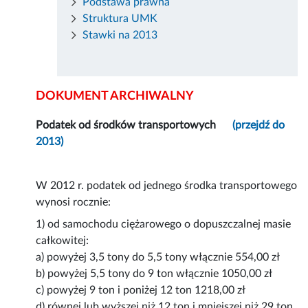
Podstawa prawna
Struktura UMK
Stawki na 2013
DOKUMENT ARCHIWALNY
Podatek od środków transportowych
(przejdź do
2013)
W 2012 r. podatek od jednego środka transportowego
wynosi rocznie:
1) od samochodu ciężarowego o dopuszczalnej masie
całkowitej:
a) powyżej 3,5 tony do 5,5 tony włącznie 554,00 zł
b) powyżej 5,5 tony do 9 ton włącznie 1050,00 zł
c) powyżej 9 ton i poniżej 12 ton 1218,00 zł
d) równej lub wyższej niż 12 ton i mniejszej niż 29 ton