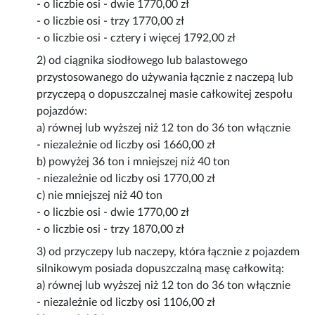
- o liczbie osi - dwie 1770,00 zł
- o liczbie osi - trzy 1770,00 zł
- o liczbie osi - cztery i więcej 1792,00 zł
2) od ciągnika siodłowego lub balastowego
przystosowanego do używania łącznie z naczepą lub
przyczepą o dopuszczalnej masie całkowitej zespołu
pojazdów:
a) równej lub wyższej niż 12 ton do 36 ton włącznie
- niezależnie od liczby osi 1660,00 zł
b) powyżej 36 ton i mniejszej niż 40 ton
- niezależnie od liczby osi 1770,00 zł
c) nie mniejszej niż 40 ton
- o liczbie osi - dwie 1770,00 zł
- o liczbie osi - trzy 1870,00 zł
3) od przyczepy lub naczepy, która łącznie z pojazdem
silnikowym posiada dopuszczalną masę całkowitą:
a) równej lub wyższej niż 12 ton do 36 ton włącznie
- niezależnie od liczby osi 1106,00 zł