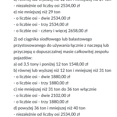
- niezależnie od liczby osi 2534,00 zł
e) nie mniejszej niż 29 ton
- o liczbie osi - dwie 2534,00 zł
- o liczbie osi - trzy 2534,00 zł
- o liczbie osi - cztery i więcej 2658,00 zł
2) od ciągnika siodłowego lub balastowego
przystosowanego do używania łącznie z naczepą lub
przyczepą o dopuszczalnej masie całkowitej zespołu
pojazdów:
a) od 3,5 tony i poniżej 12 ton 1548,00 zł
b) równej lub wyższej niż 12 ton i mniejszej niż 31 ton
- o liczbie osi - dwie 1880,00 zł
- o liczbie osi - trzy 1880,00 zł
c) nie mniejszej niż 31 ton do 36 ton włącznie
- o liczbie osi - dwie 2102,00 zł
- o liczbie osi - trzy 1880,00 zł
d) powyżej 36 ton i mniejszej niż 40 ton
- niezależnie od liczby osi 2534,00 zł