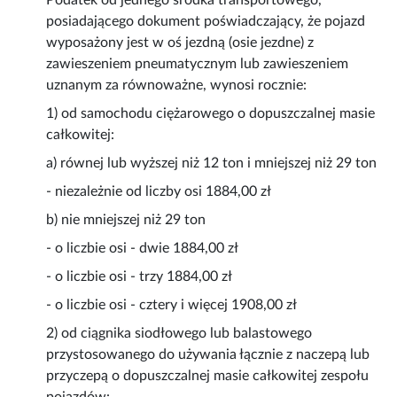
Podatek od jednego środka transportowego,
posiadającego dokument poświadczający, że pojazd
wyposażony jest w oś jezdną (osie jezdne) z
zawieszeniem pneumatycznym lub zawieszeniem
uznanym za równoważne, wynosi rocznie:
1) od samochodu ciężarowego o dopuszczalnej masie
całkowitej:
a) równej lub wyższej niż 12 ton i mniejszej niż 29 ton
- niezależnie od liczby osi 1884,00 zł
b) nie mniejszej niż 29 ton
- o liczbie osi - dwie 1884,00 zł
- o liczbie osi - trzy 1884,00 zł
- o liczbie osi - cztery i więcej 1908,00 zł
2) od ciągnika siodłowego lub balastowego
przystosowanego do używania łącznie z naczepą lub
przyczepą o dopuszczalnej masie całkowitej zespołu