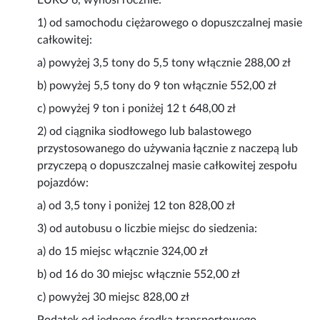
EURO 6, wynosi rocznie:
1) od samochodu ciężarowego o dopuszczalnej masie
całkowitej:
a) powyżej 3,5 tony do 5,5 tony włącznie 288,00 zł
b) powyżej 5,5 tony do 9 ton włącznie 552,00 zł
c) powyżej 9 ton i poniżej 12 t 648,00 zł
2) od ciągnika siodłowego lub balastowego
przystosowanego do używania łącznie z naczepą lub
przyczepą o dopuszczalnej masie całkowitej zespołu
pojazdów:
a) od 3,5 tony i poniżej 12 ton 828,00 zł
3) od autobusu o liczbie miejsc do siedzenia:
a) do 15 miejsc włącznie 324,00 zł
b) od 16 do 30 miejsc włącznie 552,00 zł
c) powyżej 30 miejsc 828,00 zł