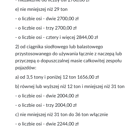
- niezależnie od liczby osi 2700,00 zł
e) nie mniejszej niż 29 ton
- o liczbie osi - dwie 2700,00 zł
- o liczbie osi - trzy 2700,00 zł
- o liczbie osi - cztery i więcej 2844,00 zł
2) od ciągnika siodłowego lub balastowego
przystosowanego do używania łącznie z naczepą lub
przyczepą o dopuszczalnej masie całkowitej zespołu
pojazdów:
a) od 3,5 tony i poniżej 12 ton 1656,00 zł
b) równej lub wyższej niż 12 ton i mniejszej niż 31 ton
- o liczbie osi - dwie 2004,00 zł
- o liczbie osi - trzy 2004,00 zł
c) nie mniejszej niż 31 ton do 36 ton włącznie
- o liczbie osi - dwie 2244,00 zł