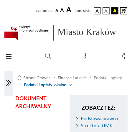
A
A
czcionka:
A
kontrast:
Miasto Kraków
Strona Główna
Finanse i mienie
Podatki i opłaty
Podatki i opłaty lokalne
DOKUMENT
ARCHIWALNY
ZOBACZ TEŻ:
Podstawa prawna
Struktura UMK