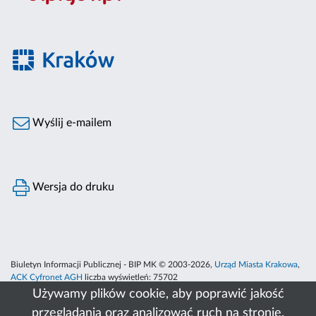
Wyślij e-mailem
Wersja do druku
Biuletyn Informacji Publicznej - BIP MK © 2003-2026,
Urząd Miasta Krakowa
,
ACK Cyfronet AGH
liczba wyświetleń:
75702
Używamy plików cookie, aby poprawić jakość
przeglądania oraz analizować ruch na stronie.