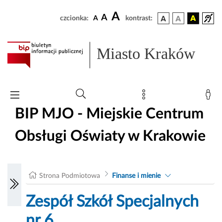
A
A
czcionka:
A
kontrast:
Miasto Kraków
BIP MJO - Miejskie Centrum
Obsługi Oświaty w Krakowie
Strona Podmiotowa
Finanse i mienie
Zespół Szkół Specjalnych
nr 6