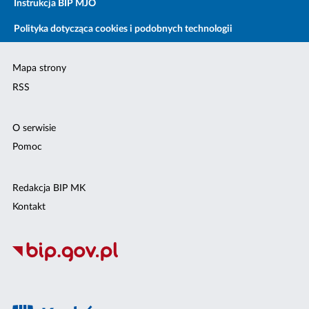
Instrukcja BIP MJO
Polityka dotycząca cookies i podobnych technologii
Mapa strony
RSS
O serwisie
Pomoc
Redakcja BIP MK
Kontakt