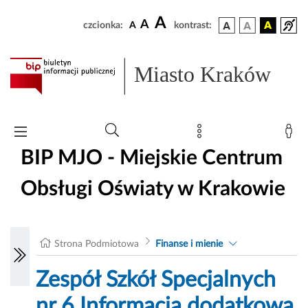
A
A
czcionka:
A
kontrast:
Miasto Kraków
BIP MJO - Miejskie Centrum
Obsługi Oświaty w Krakowie
Strona Podmiotowa
Finanse i mienie
Zespół Szkół Specjalnych
nr 6 Informacja dodatkowa