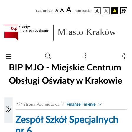
A
A
czcionka:
A
kontrast:
Miasto Kraków
BIP MJO - Miejskie Centrum
Obsługi Oświaty w Krakowie
Strona Podmiotowa
Finanse i mienie
Zespół Szkół Specjalnych
nr 6