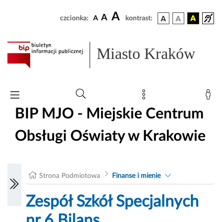
A
A
czcionka:
A
kontrast:
Miasto Kraków
BIP MJO - Miejskie Centrum
Obsługi Oświaty w Krakowie
Strona Podmiotowa
Finanse i mienie
Zespół Szkół Specjalnych
nr 6 Bilans