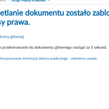
ówna
Urząd Miasta Krakowa
tlanie dokumentu zostało zabl
sy prawa.
strony głównej
 przekierowanie do dokumentu głównego nastąpi za
4
sekund.
orzystywanie informacji sektora publicznego - odmienne zasady