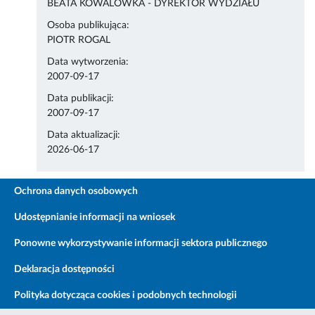
BEATA KOWALÓWKA - DYREKTOR WYDZIAŁU
Osoba publikująca:
PIOTR ROGAL
Data wytworzenia:
2007-09-17
Data publikacji:
2007-09-17
Data aktualizacji:
2026-06-17
Ochrona danych osobowych
Udostępnianie informacji na wniosek
Ponowne wykorzystywanie informacji sektora publicznego
Deklaracja dostępności
Polityka dotycząca cookies i podobnych technologii