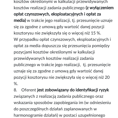
kosztów określonymi w kalkulacji przewidywanych
kosztów realizacji zadania publicznego
(z wyłączeniem
opłat czynszowych, eksploatacyjnych i opłat za
media)
w trakcie jego realizacji, tj. przesunięcie uznaje
się za zgodne z umową gdy wartość danej pozycji
kosztorysu nie zwiększyła się o więcej niż 15 %.
W przypadku opłat czynszowych, eksploatacyjnych i
opłat za media dopuszcza się przesunięcia pomiędzy
pozycjami kosztów określonymi w kalkulacji
przewidywanych kosztów realizacji zadania
publicznego w trakcie jego realizacji, tj. przesunięcie
uznaje się za zgodne z umową gdy wartość danej
pozycji kosztorysu nie zwiększyła się o więcej niż 20
%.
8. Oferent
jest zobowiązany do identyfikacji ryzyk
związanych z realizacją zadania publicznego oraz
wskazania sposobów zapobiegania im (w odniesieniu
do poszczególnych działań zaplanowanych w
harmonogramie działań) w postaci uzupełnionego