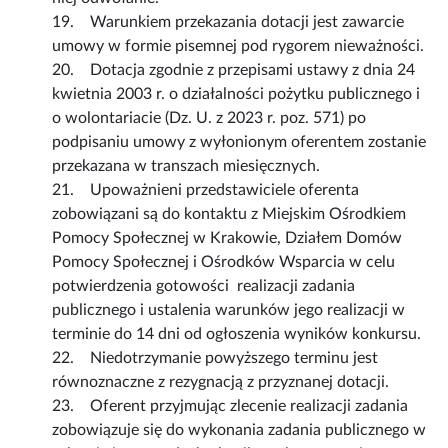
19. Warunkiem przekazania dotacji jest zawarcie
umowy w formie pisemnej pod rygorem nieważności.
20. Dotacja zgodnie z przepisami ustawy z dnia 24
kwietnia 2003 r. o działalności pożytku publicznego i
o wolontariacie (Dz. U. z 2023 r. poz. 571) po
podpisaniu umowy z wyłonionym oferentem zostanie
przekazana w transzach miesięcznych.
21. Upoważnieni przedstawiciele oferenta
zobowiązani są do kontaktu z Miejskim Ośrodkiem
Pomocy Społecznej w Krakowie, Działem Domów
Pomocy Społecznej i Ośrodków Wsparcia w celu
potwierdzenia gotowości realizacji zadania
publicznego i ustalenia warunków jego realizacji w
terminie do 14 dni od ogłoszenia wyników konkursu.
22. Niedotrzymanie powyższego terminu jest
równoznaczne z rezygnacją z przyznanej dotacji.
23. Oferent przyjmując zlecenie realizacji zadania
zobowiązuje się do wykonania zadania publicznego w