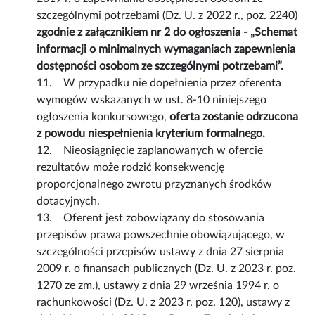
szczególnymi potrzebami (Dz. U. z 2022 r., poz. 2240)
zgodnie z załącznikiem nr 2 do ogłoszenia - „Schemat
informacji o minimalnych wymaganiach zapewnienia
dostępności osobom ze szczególnymi potrzebami”.
11. W przypadku nie dopełnienia przez oferenta
wymogów wskazanych w ust. 8-10 niniejszego
ogłoszenia konkursowego,
oferta zostanie odrzucona
z powodu niespełnienia kryterium formalnego.
12. Nieosiągnięcie zaplanowanych w ofercie
rezultatów może rodzić konsekwencję
proporcjonalnego zwrotu przyznanych środków
dotacyjnych.
13. Oferent jest zobowiązany do stosowania
przepisów prawa powszechnie obowiązującego, w
szczególności przepisów ustawy z dnia 27 sierpnia
2009 r. o finansach publicznych (Dz. U. z 2023 r. poz.
1270 ze zm.), ustawy z dnia 29 września 1994 r. o
rachunkowości (Dz. U. z 2023 r. poz. 120), ustawy z