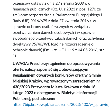
przepisów ustawy z dnia 27 sierpnia 2009 r. o
finansach publicznych (Dz. U. z 2023 r. poz. 1270 ze
zm.) oraz rozporządzenia Parlamentu Europejskiego i
Rady (UE) 2016/679 z dnia 27 kwietnia 2016 r. w
sprawie ochrony osób fizycznych w związku z
przetwarzaniem danych osobowych i w sprawie
swobodnego przepływu takich danych oraz uchylenia
dyrektywy 95/46/WE (ogólne rozporządzenie o
ochronie danych) (Dz. Urz. UE L 119 z 04.05.2016, str.
1).
UWAGA: Przed przystąpieniem do opracowywania
oferty, należy zapoznać się z obowiązującym
Regulaminem otwartych konkursów ofert w Gminie
Miejskiej Kraków, wprowadzonym zarządzeniem nr
430/2023 Prezydenta Miasta Krakowa z dnia 16
lutego 2023 r. dostępnym w Biuletynie Informacji
Publicznej, pod adresem:
https://bip.krakow.pl/zarzadzenie/2023/430/w_spraw