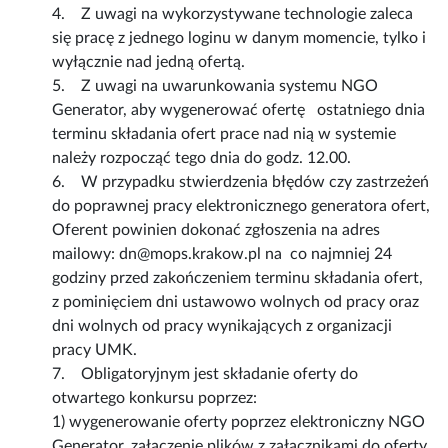
4. Z uwagi na wykorzystywane technologie zaleca
się pracę z jednego loginu w danym momencie, tylko i
wyłącznie nad jedną ofertą.
5. Z uwagi na uwarunkowania systemu NGO
Generator, aby wygenerować ofertę ostatniego dnia
terminu składania ofert prace nad nią w systemie
należy rozpocząć tego dnia do godz. 12.00.
6. W przypadku stwierdzenia błędów czy zastrzeżeń
do poprawnej pracy elektronicznego generatora ofert,
Oferent powinien dokonać zgłoszenia na adres
mailowy: dn@mops.krakow.pl na co najmniej 24
godziny przed zakończeniem terminu składania ofert,
z pominięciem dni ustawowo wolnych od pracy oraz
dni wolnych od pracy wynikających z organizacji
pracy UMK.
7. Obligatoryjnym jest składanie oferty do
otwartego konkursu poprzez:
1) wygenerowanie oferty poprzez elektroniczny NGO
Generator, załączenie plików z załącznikami do oferty,