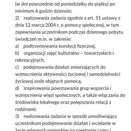
(w dni powszednie od poniedziałku do piątku) po
minimum 6 godzin dziennie;
2) realizowania zadania zgodnie z art. 51 ustawy z
dnia 12 marca 2004 r. o pomocy społecznej, w tym
zapewniania uczestnikom podczas dziennego pobytu
świadczeń m.in. w zakresie:
a) podtrzymywania kondycji fizycznej,
b) organizacji zajęć kulturalno – towarzyskich i
rekreacyjnych,
c) podejmowania działań zmierzających do
wzmocnienia aktywności życiowej i samodzielności
życiowej osób objętych pomocą,
d) inspirowania powstawania grup wsparcia i
wzmocnienia więzi społecznych, a także włączania do
środowiska lokalnego oraz polepszania relacji z
rodzinami;
3) realizowania zadania w sposób umożliwiający
uczestnikom podejmowanie działań i wcielanie w
życie własnych pomysłów na spędzanie czasu i