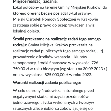
Miejsce realizacji zadania:
Lokal położony na terenie Gminy Miejskiej Kraków, do
którego oferent będzie posiadał tytuł prawny.
Miejski Ośrodek Pomocy Społecznej w Krakowie
zastrzega sobie prawo do przeprowadzenia wizji
lokalnej obiektu.
Środki przekazane na realizację zadań tego samego
rodzaju:
Gmina Miejska Kraków przekazała na
realizację zadań publicznych tego samego rodzaju, tj.
prowadzenie ośrodków wsparcia – klubów
samopomocy, środki finansowe w wysokości 726
750,00 zł w roku bieżącym (wg stanu na 30.09.2023 r.)
oraz w wysokości 825 000,00 zł w roku 2022.
Warunki realizacji zadania publicznego:
W celu ochrony środowiska naturalnego przed
negatywnymi skutkami użycia przedmiotów
jednorazowego użytku wykonanych z tworzyw
sztucznych Zleceniobiorca zobowiązuje się do