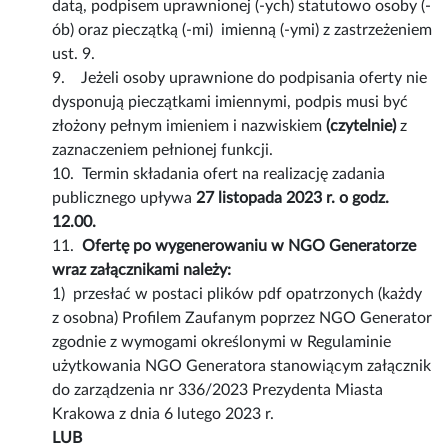
datą, podpisem uprawnionej (-ych) statutowo osoby (-
ób) oraz pieczątką (-mi) imienną (-ymi) z zastrzeżeniem
ust. 9.
9. Jeżeli osoby uprawnione do podpisania oferty nie
dysponują pieczątkami imiennymi, podpis musi być
złożony pełnym imieniem i nazwiskiem
(czytelnie)
z
zaznaczeniem pełnionej funkcji.
10. Termin składania ofert na realizację zadania
publicznego upływa
27 listopada 2023 r. o godz.
12.00.
11.
Ofertę po wygenerowaniu w NGO Generatorze
wraz załącznikami należy:
1) przesłać w postaci plików pdf opatrzonych (każdy
z osobna) Profilem Zaufanym poprzez NGO Generator
zgodnie z wymogami określonymi w Regulaminie
użytkowania NGO Generatora stanowiącym załącznik
do zarządzenia nr 336/2023 Prezydenta Miasta
Krakowa z dnia 6 lutego 2023 r.
LUB