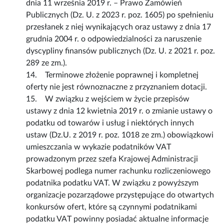
dnia 11 września 2019 r. – Prawo Zamówień
Publicznych (Dz. U. z 2023 r. poz. 1605) po spełnieniu
przesłanek z niej wynikających oraz ustawy z dnia 17
grudnia 2004 r. o odpowiedzialności za naruszenie
dyscypliny finansów publicznych (Dz. U. z 2021 r. poz.
289 ze zm.).
14. Terminowe złożenie poprawnej i kompletnej
oferty nie jest równoznaczne z przyznaniem dotacji.
15. W związku z wejściem w życie przepisów
ustawy z dnia 12 kwietnia 2019 r. o zmianie ustawy o
podatku od towarów i usług i niektórych innych
ustaw (Dz.U. z 2019 r. poz. 1018 ze zm.) obowiązkowi
umieszczania w wykazie podatników VAT
prowadzonym przez szefa Krajowej Administracji
Skarbowej podlega numer rachunku rozliczeniowego
podatnika podatku VAT. W związku z powyższym
organizacje pozarządowe przystępujące do otwartych
konkursów ofert, które są czynnymi podatnikami
podatku VAT powinny posiadać aktualne informacje