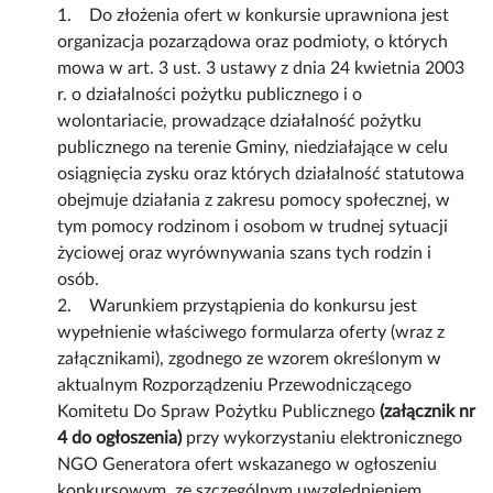
1. Do złożenia ofert w konkursie uprawniona jest
organizacja pozarządowa oraz podmioty, o których
mowa w art. 3 ust. 3 ustawy z dnia 24 kwietnia 2003
r. o działalności pożytku publicznego i o
wolontariacie, prowadzące działalność pożytku
publicznego na terenie Gminy, niedziałające w celu
osiągnięcia zysku oraz których działalność statutowa
obejmuje działania z zakresu pomocy społecznej, w
tym pomocy rodzinom i osobom w trudnej sytuacji
życiowej oraz wyrównywania szans tych rodzin i
osób.
2. Warunkiem przystąpienia do konkursu jest
wypełnienie właściwego formularza oferty (wraz z
załącznikami), zgodnego ze wzorem określonym w
aktualnym Rozporządzeniu Przewodniczącego
Komitetu Do Spraw Pożytku Publicznego
(załącznik nr
4 do ogłoszenia)
przy wykorzystaniu elektronicznego
NGO Generatora ofert wskazanego w ogłoszeniu
konkursowym, ze szczególnym uwzględnieniem