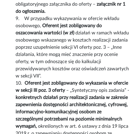
obligatoryjnego załącznika do oferty –
załącznik nr 1
do ogłoszenia.
9. W przypadku wykazywania w ofercie wkładu
osobowego,
Oferent jest zobligowany do
oszacowania wartości (w zł)
działań w ramach wkładu
osobowego wskazanego w kosztach realizacji zadania
poprzez uzupełnienie sekcji VI oferty poz. 3 – „Inne
działania, które mogą mieć znaczenie przy ocenie
oferty, w tym odnoszące się do kalkulacji
przewidywanych kosztów oraz oświadczeń zawartych
w sekcji VII”.
10.
Oferent jest zobligowany do wykazania w ofercie
w sekcji III poz. 3 oferty
– „Syntetyczny opis zadania” -
konkretnych działań przy realizacji zadania w zakresie
zapewnienia dostępności architektonicznej, cyfrowej,
informacyjno-komunikacyjnej osobom ze
szczególnymi potrzebami na poziomie minimalnych
wymagań,
określonych w art. 6 ustawy z dnia 19 lipca
2019 r. o zapewnianiu dostępności osobom ze