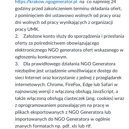
https://krakow.ngogenerator.pl
na co najmniej 24
godziny przed zakończeniem terminu składania ofert,
z pominięciem dni ustawowo wolnych od pracy oraz
dni wolnych od pracy wynikających z organizacji
pracy UMK.
2. Założone konto służy do sporządzenia i przesłania
oferty za pośrednictwem obowiązującego
elektronicznego NGO generatora ofert wskazanego w
ogłoszeniu konkursowym.
3. Dla prawidłowego działania NGO Generatora
niezbędne jest urządzenie umożliwiające dostęp do
sieci Internet oraz korzystanie z jednej z przeglądarek
internetowych: Chrome, FireFox, Edge lub Safari w
najnowszej wersji z włączoną obsługą JavaScript, a
także włączoną obsługą ciasteczek (ang. cookies) wraz
z oprogramowaniem pozwalającym na pracę w
plikach eksportowanych z NGO Generatora lub
importowanych do NGO Generatora w ogólnie
znanych formatach np. pdf, xls lub rtf.