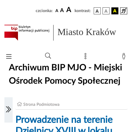
A
A
czcionka:
A
kontrast:
Miasto Kraków
Archiwum BIP MJO - Miejski
Ośrodek Pomocy Społecznej
Strona Podmiotowa
Prowadzenie na terenie
Dzielnicy XVIII w lokalu