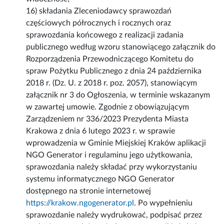
16) składania Zleceniodawcy sprawozdań
częściowych półrocznych i rocznych oraz
sprawozdania końcowego z realizacji zadania
publicznego według wzoru stanowiącego załącznik do
Rozporządzenia Przewodniczącego Komitetu do
spraw Pożytku Publicznego z dnia 24 października
2018 r. (Dz. U. z 2018 r. poz. 2057), stanowiącym
załącznik nr 3 do Ogłoszenia, w terminie wskazanym
w zawartej umowie. Zgodnie z obowiązującym
Zarządzeniem nr 336/2023 Prezydenta Miasta
Krakowa z dnia 6 lutego 2023 r. w sprawie
wprowadzenia w Gminie Miejskiej Kraków aplikacji
NGO Generator i regulaminu jego użytkowania,
sprawozdania należy składać przy wykorzystaniu
systemu informatycznego NGO Generator
dostępnego na stronie internetowej
https://krakow.ngogenerator.pl
. Po wypełnieniu
sprawozdanie należy wydrukować, podpisać przez