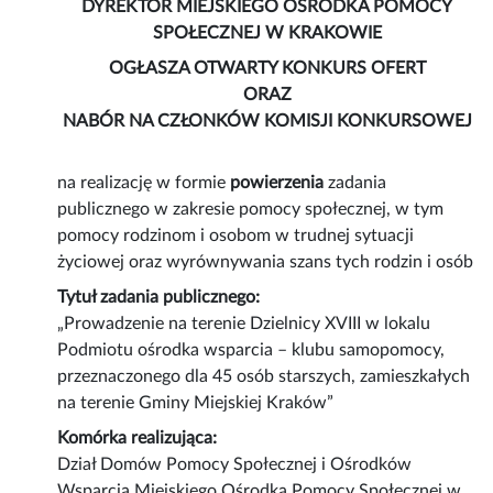
DYREKTOR MIEJSKIEGO OŚRODKA POMOCY
SPOŁECZNEJ W KRAKOWIE
OGŁASZA OTWARTY KONKURS OFERT
ORAZ
NABÓR NA CZŁONKÓW KOMISJI KONKURSOWEJ
na realizację w formie
powierzenia
zadania
publicznego w zakresie pomocy społecznej, w tym
pomocy rodzinom i osobom w trudnej sytuacji
życiowej oraz wyrównywania szans tych rodzin i osób
Tytuł zadania publicznego:
„Prowadzenie na terenie Dzielnicy XVIII w lokalu
Podmiotu ośrodka wsparcia – klubu samopomocy,
przeznaczonego dla 45 osób starszych, zamieszkałych
na terenie Gminy Miejskiej Kraków”
Komórka realizująca:
Dział Domów Pomocy Społecznej i Ośrodków
Wsparcia Miejskiego Ośrodka Pomocy Społecznej w