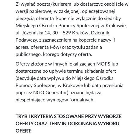
2) wysłać pocztą/kurierem lub dostarczyć osobiście w
wersji papierowej w zaklejonej, opieczętowanej
pieczęcią oferenta kopercie wyłącznie do siedziby
Miejskiego Ośrodka Pomocy Społecznej w Krakowie,
ul. Józefińska 14, 30 – 529 Kraków, Dziennik
Podawczy, z zaznaczeniem na kopercie nazwy i
adresu oferenta (-ów) oraz tytułu zadania
publicznego, którego dotyczy oferta.
Oferty złożone w innych lokalizacjach MOPS lub
dostarczone po upływie terminu składania ofert
(decyduje data wpływu do Miejskiego Ośrodka
Pomocy Społecznej w Krakowie lub data przesłania
poprzez NGO Generator) uznane będą za
niespełniające wymogów formalnych.
TRYB I KRYTERIA STOSOWANE PRZY WYBORZE
OFERTY ORAZ TERMIN DOKONANIA WYBORU
OFERT: