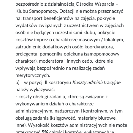
bezpośrednio z działalnością Ośrodka Wsparcia –
Klubu Samopomocy. Dotacji nie można przeznaczyć
na: transport beneficjentów na zajęcia, pokrycie
wydatków związanych z uczestnictwem w zajęciach
osób nie będących uczestnikami klubu, pokrycie
kosztów imprez o charakterze masowym / lokalnym,
zatrudnienie dodatkowych osób: koordynatora,
prelegenta, pomocnika opiekuna (samopomocowy
charakter), moderatora i innych osób, które nie
wpływają bezpośrednio na realizację zadań
merytorycznych.
b) w pozycji II kosztorysu
Koszty administracyjne
należy wykazywać:
- koszty obsługi zadania, które są związane z
wykonywaniem działań o charakterze
administracyjnym, nadzorczym i kontrolnym, w tym
obsługą zadania (księgowość, materiały biurowe,
inne). Wysokość kosztów administracyjnych nie może
przekroczyć
5%
całości kosztów wykazanych w