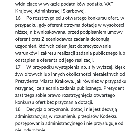
widniejące w wykazie podatników podatku VAT
Krajowej Administracji Skarbowej.
16. Po rozstrzygnięciu otwartego konkursu ofert, w
przypadku, gdy oferent otrzyma dotację w wysokości
niższej niż wnioskowana, przed podpisaniem umowy
oferent oraz Zleceniodawca zadania dokonują
uzgodnień, których celem jest doprecyzowanie
warunków i zakresu realizacji zadania publicznego lub
odstąpienie oferenta od jego realizacji.
17. W przypadku wystąpienia np. siły wyższej, klęsk
żywiołowych lub innych okoliczności niezależnych od
Prezydenta Miasta Krakowa, jak również w przypadku
rezygnacji ze zlecania zadania publicznego, Prezydent
zastrzega sobie prawo rozstrzygnięcia otwartego
konkursu ofert bez przyznania dotacji.
18. Decyzja o przyznaniu dotacji nie jest decyzją
administracyjną w rozumieniu przepisów Kodeksu
postępowania administracyjnego i nie przysługuje od
niej odwołanie.