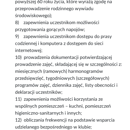
powyższej 60 roku życia, które wyrażą zgodę na
przeprowadzenie rodzinnego wywiadu
środowiskowego);
8) zapewnienia uczestnikom możliwości
przygotowania gorących napojów;
9) zapewnienia uczestnikom dostępu do prasy
codziennej i komputera z dostępem do sieci
internetowej;
10) prowadzenia dokumentacji potwierdzającej
prowadzenie zajęć, składającej się w szczególności z:
miesięcznych (ramowych) harmonogramów
przedsięwzięć, tygodniowych (szczegółowych)
programów zajęć, dziennika zajęć, listy obecności i
deklaracji uczestników;
11) zapewnienia możliwości korzystania ze
wspólnych pomieszczeń – kuchni, pomieszczeń
higieniczno-sanitarnych i innych;
12) obliczania frekwencji na podstawie wsparcia
udzielanego bezpośredniego w klubie;