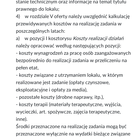
stanie technicznym oraz informacje na temat tytułu
prawnego do lokalu;
4) w rozdziale V oferty należy uwzględnić kalkulację
przewidywanych kosztów na realizację zadania w
poszczególnych latach:
a) w pozycji I kosztorysu
Koszty realizacji działań
należy opracować według następujących pozycji:
- koszty wynagrodzeń za pracę osób zaangażowanych
bezpośrednio do realizacji zadania w przeliczeniu na
pełen etat,
- koszty związane z utrzymaniem lokalu, w którym
realizowane jest zadanie (opłaty czynszowe,
eksploatacyjne i opłaty za media),
- pozostałe koszty (drobne naprawy, itp.),
- koszty terapii (materiały terapeutyczne, wyjścia,
wycieczki, art. spożywcze, zajęcia terapeutyczne,
inne).
Środki przeznaczone na realizację zadania mogą być
przeznaczone wyłącznie na wydatki bieżące związane