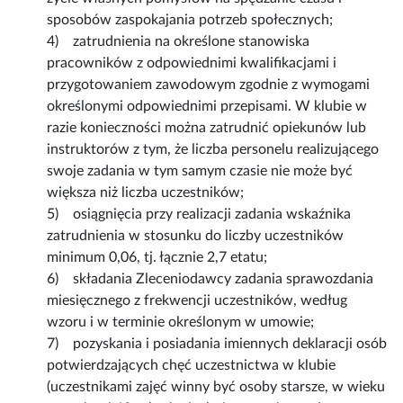
sposobów zaspokajania potrzeb społecznych;
4) zatrudnienia na określone stanowiska
pracowników z odpowiednimi kwalifikacjami i
przygotowaniem zawodowym zgodnie z wymogami
określonymi odpowiednimi przepisami. W klubie w
razie konieczności można zatrudnić opiekunów lub
instruktorów z tym, że liczba personelu realizującego
swoje zadania w tym samym czasie nie może być
większa niż liczba uczestników;
5) osiągnięcia przy realizacji zadania wskaźnika
zatrudnienia w stosunku do liczby uczestników
minimum 0,06, tj. łącznie 2,7 etatu;
6) składania Zleceniodawcy zadania sprawozdania
miesięcznego z frekwencji uczestników, według
wzoru i w terminie określonym w umowie;
7) pozyskania i posiadania imiennych deklaracji osób
potwierdzających chęć uczestnictwa w klubie
(uczestnikami zajęć winny być osoby starsze, w wieku