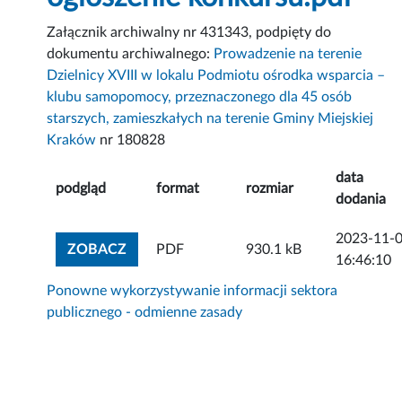
Załącznik archiwalny nr 431343, podpięty do
dokumentu archiwalnego:
Prowadzenie na terenie
Dzielnicy XVIII w lokalu Podmiotu ośrodka wsparcia –
klubu samopomocy, przeznaczonego dla 45 osób
starszych, zamieszkałych na terenie Gminy Miejskiej
Kraków
nr 180828
data
podgląd
format
rozmiar
dodania
2023-11-
ZOBACZ ZAŁĄCZNIK
ZOBACZ
PDF
930.1 kB
16:46:10
Ponowne wykorzystywanie informacji sektora
publicznego - odmienne zasady