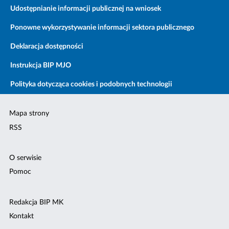
Udostępnianie informacji publicznej na wniosek
Ponowne wykorzystywanie informacji sektora publicznego
Deklaracja dostępności
Instrukcja BIP MJO
Polityka dotycząca cookies i podobnych technologii
Mapa strony
RSS
O serwisie
Pomoc
Redakcja BIP MK
Kontakt