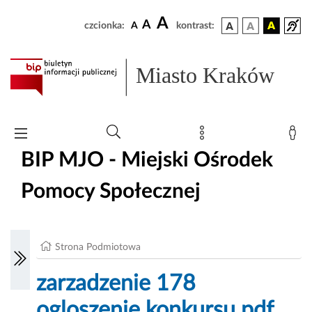
A
A
czcionka:
A
kontrast:
Miasto Kraków
BIP MJO - Miejski Ośrodek
Pomocy Społecznej
Strona Podmiotowa
zarzadzenie 178
ogloszenie konkursu.pdf