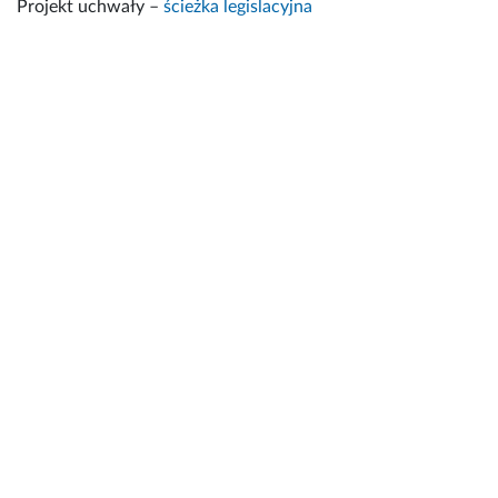
Projekt uchwały –
ścieżka legislacyjna