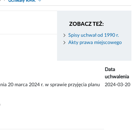
9
Uchwały RMK
ZOBACZ TEŻ:
Spisy uchwał od 1990 r.
Akty prawa miejscowego
Data
uchwalenia
0 marca 2024 r. w sprawie przyjęcia planu
2024-03-20
)