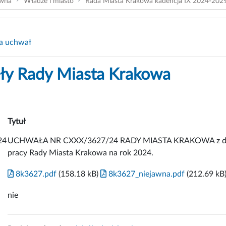
ówna
Władze i miasto
Rada Miasta Krakowa kadencja IX 2024-202
a uchwał
y Rady Miasta Krakowa
Tytuł
24
UCHWAŁA NR CXXX/3627/24 RADY MIASTA KRAKOWA z dnia 2
pracy Rady Miasta Krakowa na rok 2024.
8k3627.pdf
(158.18 kB)
8k3627_niejawna.pdf
(212.69 kB
nie