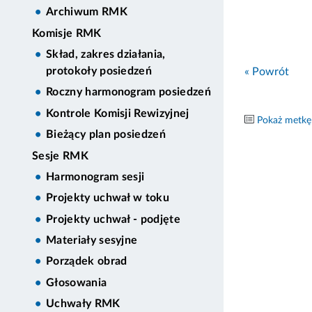
Archiwum RMK
Komisje RMK
Skład, zakres działania,
protokoły posiedzeń
« Powrót
Roczny harmonogram posiedzeń
Kontrole Komisji Rewizyjnej
Pokaż metkę
Bieżący plan posiedzeń
Sesje RMK
Harmonogram sesji
Projekty uchwał w toku
Projekty uchwał - podjęte
Materiały sesyjne
Porządek obrad
Głosowania
Uchwały RMK