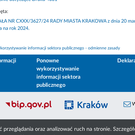
ęta:
 NR CXXX/3627/24 RADY MIASTA KRAKOWA z dnia 20 marca 20
 na rok 2024.
orzystywanie informacji sektora publicznego - odmienne zasady
ormacji
Ponowne
Deklar
wykorzystywanie
informacji sektora
publicznego
W
ć przeglądania oraz analizować ruch na stronie. Szczeg