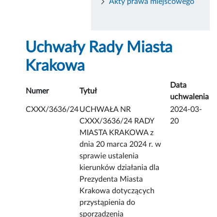
Akty prawa miejscowego
Uchwały Rady Miasta
Krakowa
Data
Numer
Tytuł
uchwalenia
CXXX/3636/24
UCHWAŁA NR
2024-03-
CXXX/3636/24 RADY
20
MIASTA KRAKOWA z
dnia 20 marca 2024 r. w
sprawie ustalenia
kierunków działania dla
Prezydenta Miasta
Krakowa dotyczących
przystąpienia do
sporządzenia