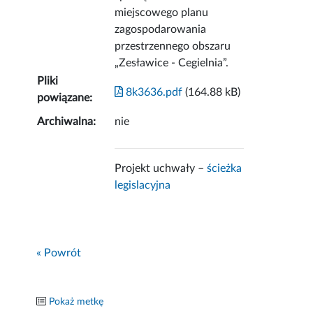
miejscowego planu
zagospodarowania
przestrzennego obszaru
„Zesławice - Cegielnia”.
Pliki
8k3636.pdf
(164.88 kB)
powiązane:
Archiwalna:
nie
Projekt uchwały –
ścieżka
legislacyjna
« Powrót
Pokaż metkę