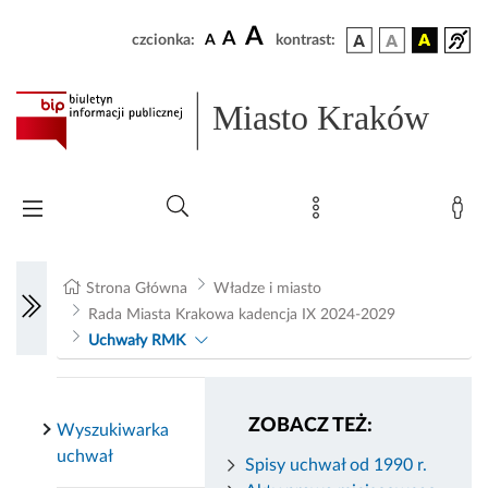
A
A
czcionka:
A
kontrast:
Miasto Kraków
Strona Główna
Władze i miasto
Rada Miasta Krakowa kadencja IX 2024-2029
Uchwały RMK
ZOBACZ TEŻ:
Wyszukiwarka
uchwał
Spisy uchwał od 1990 r.