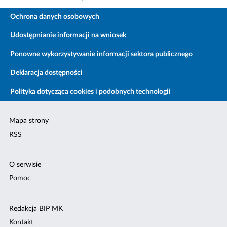
Ochrona danych osobowych
Udostępnianie informacji na wniosek
Ponowne wykorzystywanie informacji sektora publicznego
Deklaracja dostępności
Polityka dotycząca cookies i podobnych technologii
Mapa strony
RSS
O serwisie
Pomoc
Redakcja BIP MK
Kontakt