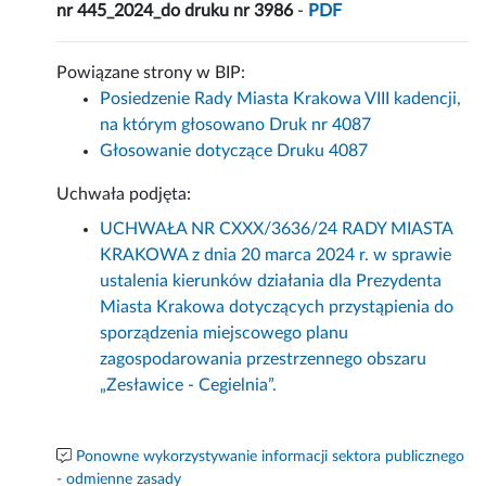
nr 445_2024_do druku nr 3986
-
PDF
Powiązane strony w BIP:
Posiedzenie Rady Miasta Krakowa VIII kadencji,
na którym głosowano Druk nr 4087
Głosowanie dotyczące Druku 4087
Uchwała podjęta:
UCHWAŁA NR CXXX/3636/24 RADY MIASTA
KRAKOWA z dnia 20 marca 2024 r. w sprawie
ustalenia kierunków działania dla Prezydenta
Miasta Krakowa dotyczących przystąpienia do
sporządzenia miejscowego planu
zagospodarowania przestrzennego obszaru
„Zesławice - Cegielnia”.
Ponowne wykorzystywanie informacji sektora publicznego
- odmienne zasady