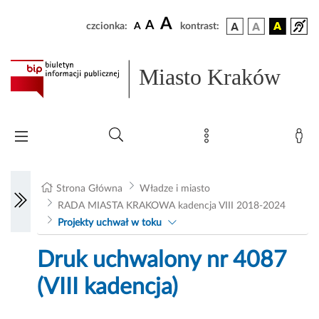
A
A
czcionka:
A
kontrast:
Miasto Kraków
Strona Główna
Władze i miasto
RADA MIASTA KRAKOWA kadencja VIII 2018-2024
Projekty uchwał w toku
Druk uchwalony nr 4087
(VIII kadencja)