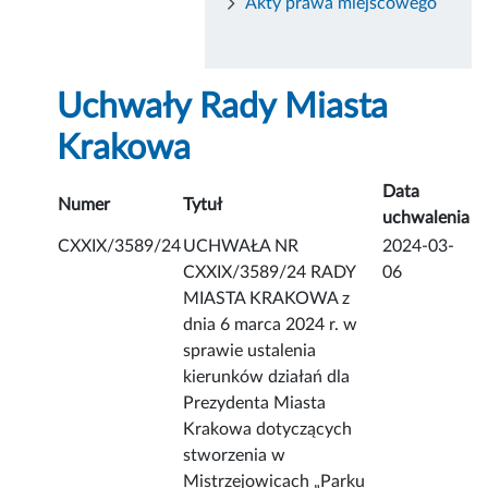
Akty prawa miejscowego
Uchwały Rady Miasta
Krakowa
Data
Numer
Tytuł
uchwalenia
CXXIX/3589/24
UCHWAŁA NR
2024-03-
CXXIX/3589/24 RADY
06
MIASTA KRAKOWA z
dnia 6 marca 2024 r. w
sprawie ustalenia
kierunków działań dla
Prezydenta Miasta
Krakowa dotyczących
stworzenia w
Mistrzejowicach „Parku