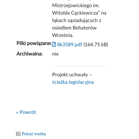
Mistrzejowickiego im.
Witolda Cęckiewicza” na
łąkach sąsiadujących z
osiedlem Bohaterów
Września.
Pliki powiązane:
8k3589.pdf
(164.75 kB)
Archiwalna:
nie
Projekt uchwały –
ścieżka legislacyjna
« Powrót
Pokaż metkę