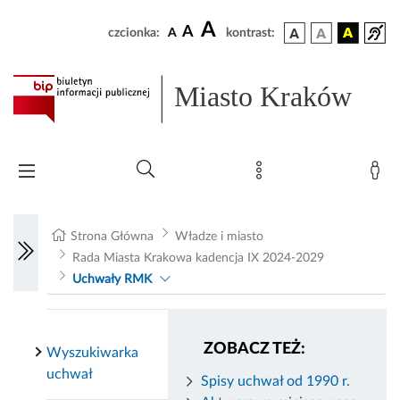
A
A
czcionka:
A
kontrast:
Miasto Kraków
Strona Główna
Władze i miasto
Rada Miasta Krakowa kadencja IX 2024-2029
Uchwały RMK
ZOBACZ TEŻ:
Wyszukiwarka
uchwał
Spisy uchwał od 1990 r.