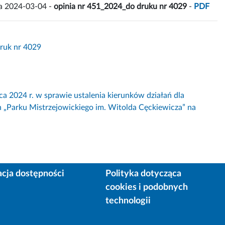
a 2024-03-04 -
opinia nr 451_2024_do druku nr 4029
-
PDF
Druk nr 4029
4 r. w sprawie ustalenia kierunków działań dla
„Parku Mistrzejowickiego im. Witolda Cęckiewicza” na
acja dostępności
Polityka dotycząca
cookies i podobnych
technologii