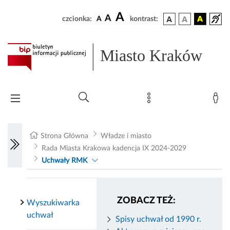
A
A
czcionka:
A
kontrast:
Miasto Kraków
Strona Główna
Władze i miasto
Rada Miasta Krakowa kadencja IX 2024-2029
Uchwały RMK
ZOBACZ TEŻ:
Wyszukiwarka
uchwał
Spisy uchwał od 1990 r.