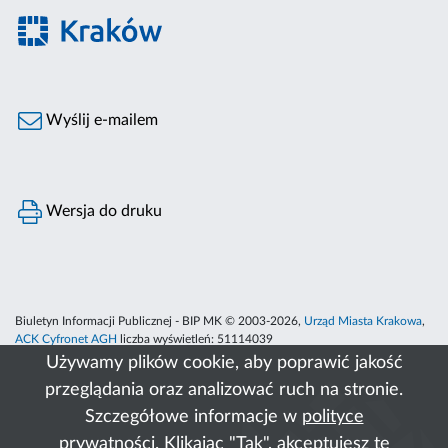
Wyślij e-mailem
Wersja do druku
Biuletyn Informacji Publicznej - BIP MK © 2003-2026,
Urząd Miasta Krakowa
,
ACK Cyfronet AGH
liczba wyświetleń:
51114039
Używamy plików cookie, aby poprawić jakość
przeglądania oraz analizować ruch na stronie.
Szczegółowe informacje w
polityce
prywatności
. Klikając "Tak", akceptujesz te