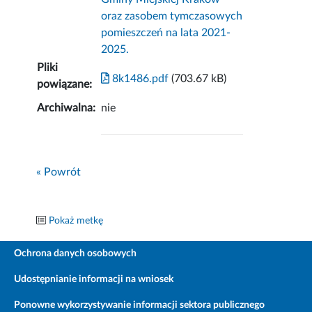
oraz zasobem tymczasowych
pomieszczeń na lata 2021-
2025.
Pliki
8k1486.pdf
(703.67 kB)
powiązane:
Archiwalna:
nie
« Powrót
Pokaż metkę
Ochrona danych osobowych
Udostępnianie informacji na wniosek
Ponowne wykorzystywanie informacji sektora publicznego