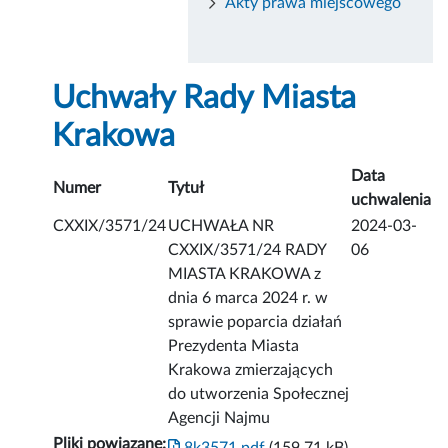
Akty prawa miejscowego
Uchwały Rady Miasta
Krakowa
Data
Numer
Tytuł
uchwalenia
CXXIX/3571/24
UCHWAŁA NR
2024-03-
CXXIX/3571/24 RADY
06
MIASTA KRAKOWA z
dnia 6 marca 2024 r. w
sprawie poparcia działań
Prezydenta Miasta
Krakowa zmierzających
do utworzenia Społecznej
Agencji Najmu
Pliki powiązane: