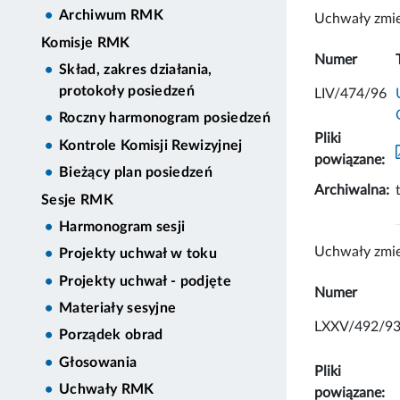
Archiwum RMK
Uchwały zmie
Komisje RMK
Numer
Skład, zakres działania,
protokoły posiedzeń
LIV/474/96
Roczny harmonogram posiedzeń
Pliki
Kontrole Komisji Rewizyjnej
powiązane:
Bieżący plan posiedzeń
Archiwalna:
Sesje RMK
Harmonogram sesji
Uchwały zmie
Projekty uchwał w toku
Projekty uchwał - podjęte
Numer
Materiały sesyjne
LXXV/492/9
Porządek obrad
Głosowania
Pliki
Uchwały RMK
powiązane: