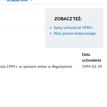
9
Uchwały RMK
ZOBACZ TEŻ:
Spisy uchwał od 1990 r.
Akty prawa miejscowego
Data
uchwalenia
a 1994 r. w sprawie zmian w Regulaminie
1994-01-19