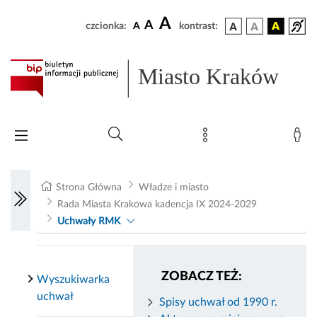
A
A
czcionka:
A
kontrast:
Miasto Kraków
Strona Główna
Władze i miasto
Rada Miasta Krakowa kadencja IX 2024-2029
Uchwały RMK
ZOBACZ TEŻ:
Wyszukiwarka
uchwał
Spisy uchwał od 1990 r.