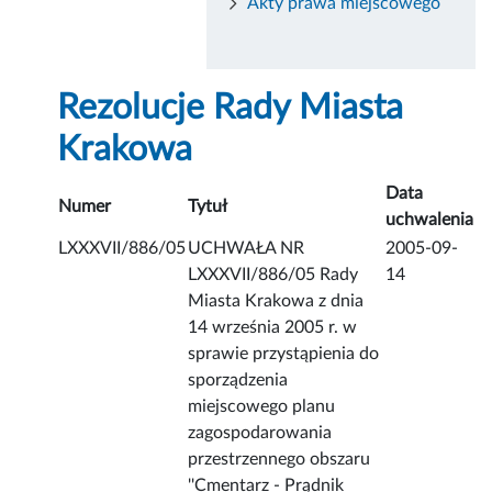
Akty prawa miejscowego
Rezolucje Rady Miasta
Krakowa
Data
Numer
Tytuł
uchwalenia
LXXXVII/886/05
UCHWAŁA NR
2005-09-
LXXXVII/886/05 Rady
14
Miasta Krakowa z dnia
14 września 2005 r. w
sprawie przystąpienia do
sporządzenia
miejscowego planu
zagospodarowania
przestrzennego obszaru
''Cmentarz - Prądnik