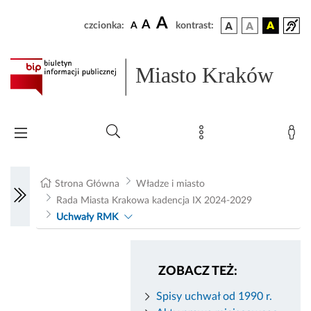
A
A
czcionka:
A
kontrast:
Miasto Kraków
Strona Główna
Władze i miasto
Rada Miasta Krakowa kadencja IX 2024-2029
Uchwały RMK
ZOBACZ TEŻ:
Spisy uchwał od 1990 r.