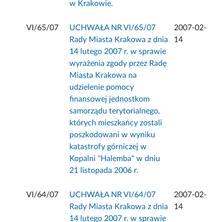
w Krakowie.
VI/65/07
UCHWAŁA NR VI/65/07
2007-02-
Rady Miasta Krakowa z dnia
14
14 lutego 2007 r. w sprawie
wyrażenia zgody przez Radę
Miasta Krakowa na
udzielenie pomocy
finansowej jednostkom
samorządu terytorialnego,
których mieszkańcy zostali
poszkodowani w wyniku
katastrofy górniczej w
Kopalni ''Halemba'' w dniu
21 listopada 2006 r.
VI/64/07
UCHWAŁA NR VI/64/07
2007-02-
Rady Miasta Krakowa z dnia
14
14 lutego 2007 r. w sprawie