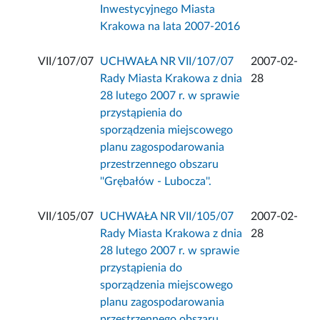
Inwestycyjnego Miasta
Krakowa na lata 2007-2016
VII/107/07
UCHWAŁA NR VII/107/07
2007-02-
Rady Miasta Krakowa z dnia
28
28 lutego 2007 r. w sprawie
przystąpienia do
sporządzenia miejscowego
planu zagospodarowania
przestrzennego obszaru
''Grębałów - Lubocza''.
VII/105/07
UCHWAŁA NR VII/105/07
2007-02-
Rady Miasta Krakowa z dnia
28
28 lutego 2007 r. w sprawie
przystąpienia do
sporządzenia miejscowego
planu zagospodarowania
przestrzennego obszaru