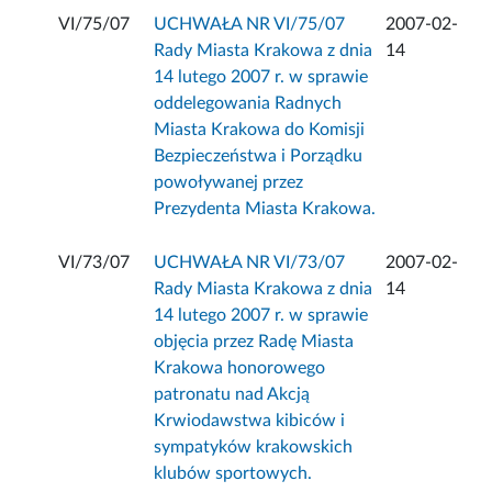
VI/75/07
UCHWAŁA NR VI/75/07
2007-02-
Rady Miasta Krakowa z dnia
14
14 lutego 2007 r. w sprawie
oddelegowania Radnych
Miasta Krakowa do Komisji
Bezpieczeństwa i Porządku
powoływanej przez
Prezydenta Miasta Krakowa.
VI/73/07
UCHWAŁA NR VI/73/07
2007-02-
Rady Miasta Krakowa z dnia
14
14 lutego 2007 r. w sprawie
objęcia przez Radę Miasta
Krakowa honorowego
patronatu nad Akcją
Krwiodawstwa kibiców i
sympatyków krakowskich
klubów sportowych.