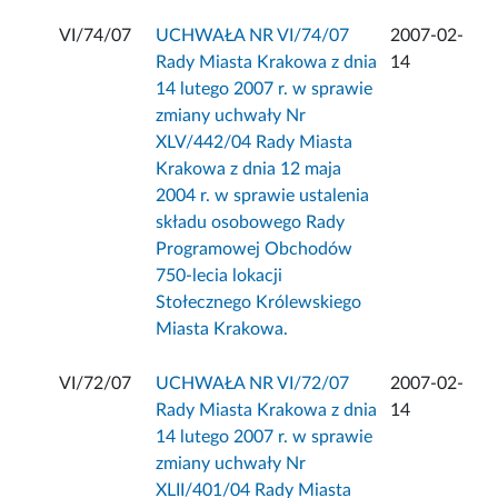
VI/74/07
UCHWAŁA NR VI/74/07
2007-02-
Rady Miasta Krakowa z dnia
14
14 lutego 2007 r. w sprawie
zmiany uchwały Nr
XLV/442/04 Rady Miasta
Krakowa z dnia 12 maja
2004 r. w sprawie ustalenia
składu osobowego Rady
Programowej Obchodów
750-lecia lokacji
Stołecznego Królewskiego
Miasta Krakowa.
VI/72/07
UCHWAŁA NR VI/72/07
2007-02-
Rady Miasta Krakowa z dnia
14
14 lutego 2007 r. w sprawie
zmiany uchwały Nr
XLII/401/04 Rady Miasta