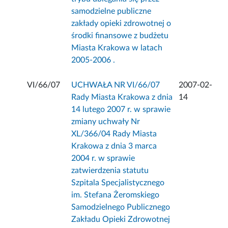
samodzielne publiczne
zakłady opieki zdrowotnej o
środki finansowe z budżetu
Miasta Krakowa w latach
2005-2006 .
VI/66/07
UCHWAŁA NR VI/66/07
2007-02-
Rady Miasta Krakowa z dnia
14
14 lutego 2007 r. w sprawie
zmiany uchwały Nr
XL/366/04 Rady Miasta
Krakowa z dnia 3 marca
2004 r. w sprawie
zatwierdzenia statutu
Szpitala Specjalistycznego
im. Stefana Żeromskiego
Samodzielnego Publicznego
Zakładu Opieki Zdrowotnej