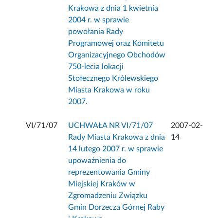
Krakowa z dnia 1 kwietnia
2004 r. w sprawie
powołania Rady
Programowej oraz Komitetu
Organizacyjnego Obchodów
750-lecia lokacji
Stołecznego Królewskiego
Miasta Krakowa w roku
2007.
VI/71/07
UCHWAŁA NR VI/71/07
2007-02-
Rady Miasta Krakowa z dnia
14
14 lutego 2007 r. w sprawie
upoważnienia do
reprezentowania Gminy
Miejskiej Kraków w
Zgromadzeniu Związku
Gmin Dorzecza Górnej Raby