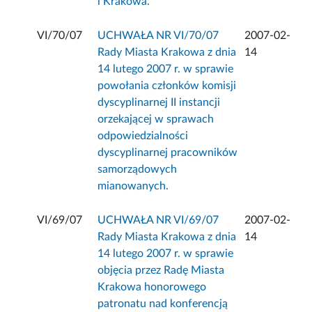
i Krakowa.
VI/70/07
UCHWAŁA NR VI/70/07
2007-02-
Rady Miasta Krakowa z dnia
14
14 lutego 2007 r. w sprawie
powołania członków komisji
dyscyplinarnej II instancji
orzekającej w sprawach
odpowiedzialności
dyscyplinarnej pracowników
samorządowych
mianowanych.
VI/69/07
UCHWAŁA NR VI/69/07
2007-02-
Rady Miasta Krakowa z dnia
14
14 lutego 2007 r. w sprawie
objęcia przez Radę Miasta
Krakowa honorowego
patronatu nad konferencją