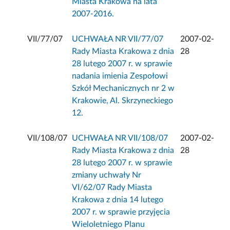
Miasta Krakowa na lata
2007-2016.
VII/77/07
UCHWAŁA NR VII/77/07
2007-02-
Rady Miasta Krakowa z dnia
28
28 lutego 2007 r. w sprawie
nadania imienia Zespołowi
Szkół Mechanicznych nr 2 w
Krakowie, Al. Skrzyneckiego
12.
VII/108/07
UCHWAŁA NR VII/108/07
2007-02-
Rady Miasta Krakowa z dnia
28
28 lutego 2007 r. w sprawie
zmiany uchwały Nr
VI/62/07 Rady Miasta
Krakowa z dnia 14 lutego
2007 r. w sprawie przyjęcia
Wieloletniego Planu