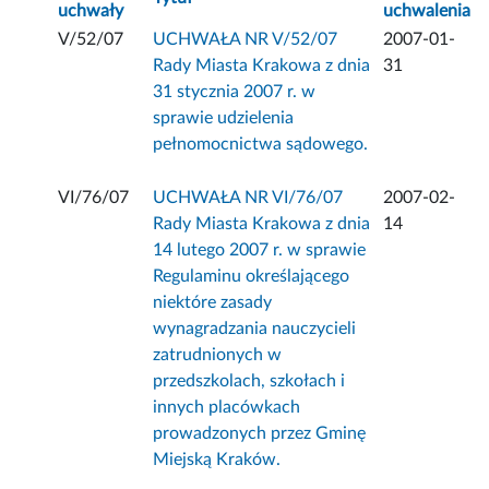
uchwały
uchwalenia
V/52/07
UCHWAŁA NR V/52/07
2007-01-
Rady Miasta Krakowa z dnia
31
31 stycznia 2007 r. w
sprawie udzielenia
pełnomocnictwa sądowego.
VI/76/07
UCHWAŁA NR VI/76/07
2007-02-
Rady Miasta Krakowa z dnia
14
14 lutego 2007 r. w sprawie
Regulaminu określającego
niektóre zasady
wynagradzania nauczycieli
zatrudnionych w
przedszkolach, szkołach i
innych placówkach
prowadzonych przez Gminę
Miejską Kraków.