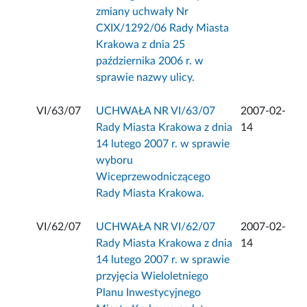
zmiany uchwały Nr
CXIX/1292/06 Rady Miasta
Krakowa z dnia 25
października 2006 r. w
sprawie nazwy ulicy.
VI/63/07
UCHWAŁA NR VI/63/07
2007-02-
Rady Miasta Krakowa z dnia
14
14 lutego 2007 r. w sprawie
wyboru
Wiceprzewodniczącego
Rady Miasta Krakowa.
VI/62/07
UCHWAŁA NR VI/62/07
2007-02-
Rady Miasta Krakowa z dnia
14
14 lutego 2007 r. w sprawie
przyjęcia Wieloletniego
Planu Inwestycyjnego