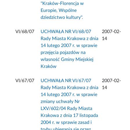
''Kraków-Florencja w
Europie, Wspólne
dziedzictwo kultury''.
VI/68/07
UCHWAŁA NR VI/68/07
2007-02-
Rady Miasta Krakowa z dnia
14
14 lutego 2007 r. w sprawie
przejęcia pojazdów na
własność Gminy Miejskiej
Kraków
VI/67/07
UCHWAŁA NR VI/67/07
2007-02-
Rady Miasta Krakowa z dnia
14
14 lutego 2007 r. w sprawie
zmiany uchwały Nr
LXV/602/04 Rady Miasta
Krakowa z dnia 17 listopada
2004 r. w sprawie zasad i
trybu ubiegania się przez