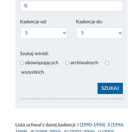
Kadencje od:
Kadencje do:
Szukaj wśród:
obowiązujących
archiwalnych
wszystkich
Lista uchwał z danej kadencji:
I (1990-1994)
II (1994-