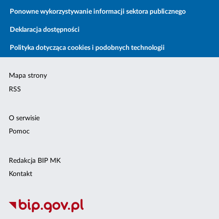
Ponowne wykorzystywanie informacji sektora publicznego
Deklaracja dostępności
Polityka dotycząca cookies i podobnych technologii
Mapa strony
RSS
O serwisie
Pomoc
Redakcja BIP MK
Kontakt