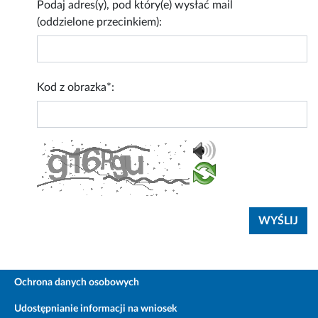
Podaj adres(y), pod który(e) wysłać mail
(oddzielone przecinkiem):
Kod z obrazka*:
Ochrona danych osobowych
Udostępnianie informacji na wniosek