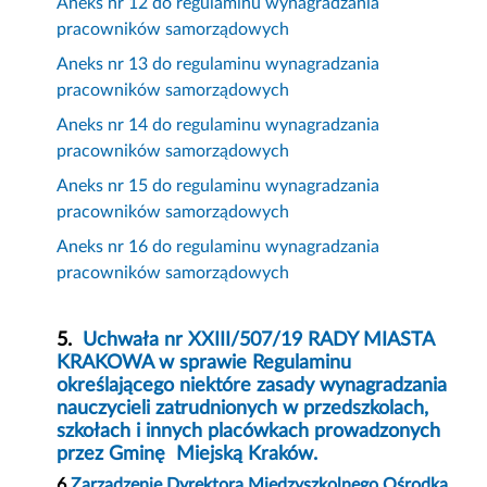
Aneks nr 12 do regulaminu wynagradzania
pracowników samorządowych
Aneks nr 13 do regulaminu wynagradzania
pracowników samorządowych
Aneks nr 14 do regulaminu wynagradzania
pracowników samorządowych
Aneks nr 15 do regulaminu wynagradzania
pracowników samorządowych
Aneks nr 16 do regulaminu wynagradzania
pracowników samorządowych
5.
Uchwała nr XXIII/507/19 RADY MIASTA
KRAKOWA w sprawie Regulaminu
określającego niektóre zasady wynagradzania
nauczycieli zatrudnionych w przedszkolach,
szkołach i innych placówkach prowadzonych
przez Gminę
Miejską Kraków.
6
.
Zarządzenie Dyrektora Międzyszkolnego Ośrodka