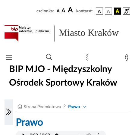
A
A
czcionka:
A
kontrast:
Miasto Kraków
BIP MJO - Międzyszkolny
Ośrodek Sportowy Kraków
Strona Podmiotowa
Prawo
Prawo