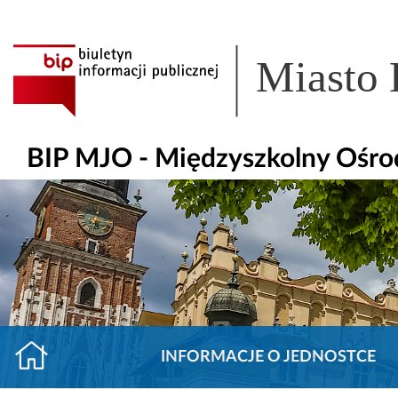
Miasto
BIP MJO - Międzyszkolny Ośr
INFORMACJE O JEDNOSTCE