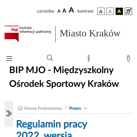
A
A
czcionka:
A
kontrast:
Miasto Kraków
BIP MJO - Międzyszkolny
Ośrodek Sportowy Kraków
Strona Podmiotowa
Prawo
Regulamin pracy
2022_wersja