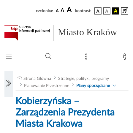
A
A
czcionka:
A
kontrast:
Miasto Kraków
Strona Główna
Strategie, polityki, programy
Planowanie Przestrzenne
Plany sporządzane
Kobierzyńska –
Zarządzenia Prezydenta
Miasta Krakowa