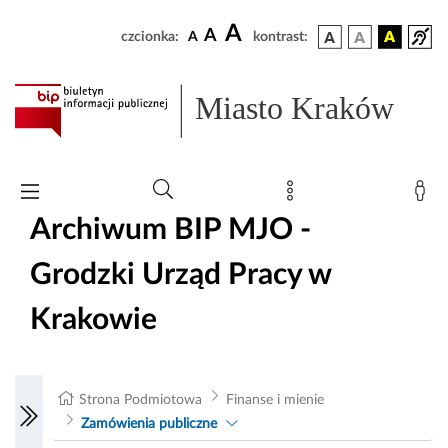
A
A
czcionka:
A
kontrast:
Miasto Kraków
Archiwum BIP MJO -
Grodzki Urząd Pracy w
Krakowie
Strona Podmiotowa
Finanse i mienie
Zamówienia publiczne