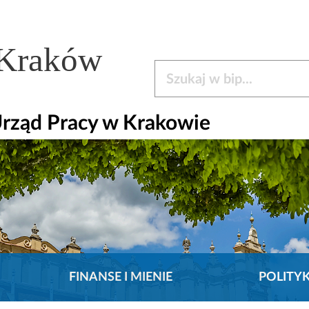
 Kraków
Szukaj w bip
rząd Pracy w Krakowie
FINANSE I MIENIE
POLITY