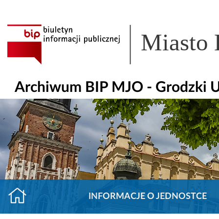
Miasto
Archiwum BIP MJO - Grodzki U
INFORMACJE O JEDNOSTCE