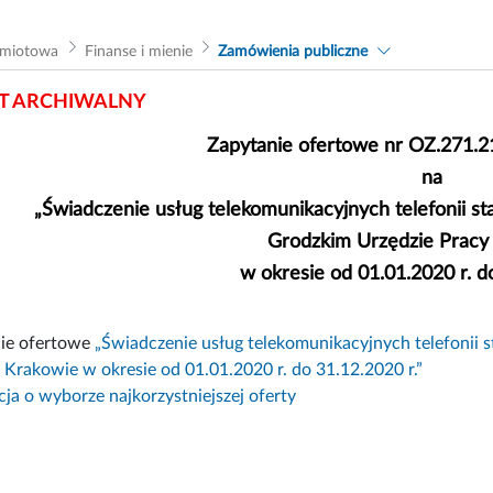
dmiotowa
Finanse i mienie
Zamówienia publiczne
 ARCHIWALNY
Zapytanie ofertowe nr OZ.271.21
na
„Świadczenie usług telekomunikacyjnych telefonii st
Grodzkim Urzędzie Pracy
w okresie od 01.01.2020 r. do
ie ofertowe
„Świadczenie usług telekomunikacyjnych telefonii s
 Krakowie w okresie od 01.01.2020 r. do 31.12.2020 r.”
ja o wyborze najkorzystniejszej oferty