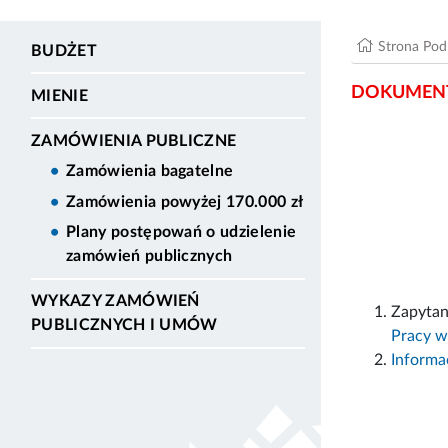
Strona Po
BUDŻET
DOKUMENT
MIENIE
ZAMÓWIENIA PUBLICZNE
Zamówienia bagatelne
Zamówienia powyżej 170.000 zł
Plany postępowań o udzielenie
zamówień publicznych
WYKAZY ZAMÓWIEŃ
Zapytan
PUBLICZNYCH I UMÓW
Pracy w
Informac